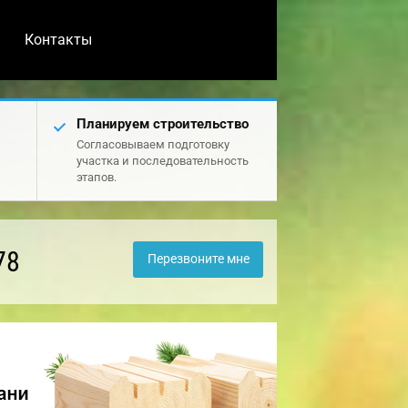
Контакты
Планируем строительство
Согласовываем подготовку
участка и последовательность
этапов.
78
Перезвоните мне