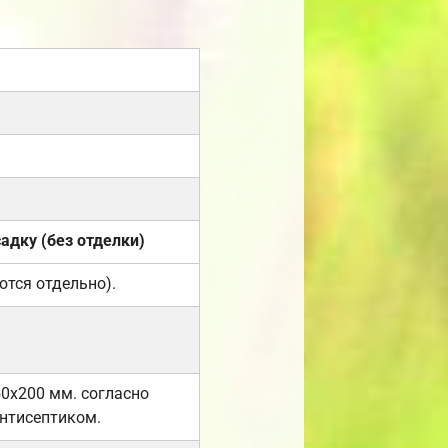
садку (без отделки)
ются отдельно).
50х200 мм. согласно
нтисептиком.