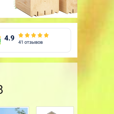
4.9
41
отзывов
8