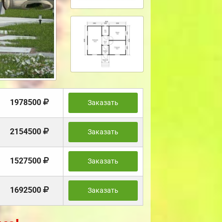
1978500
Заказать
2154500
Заказать
1527500
Заказать
1692500
Заказать