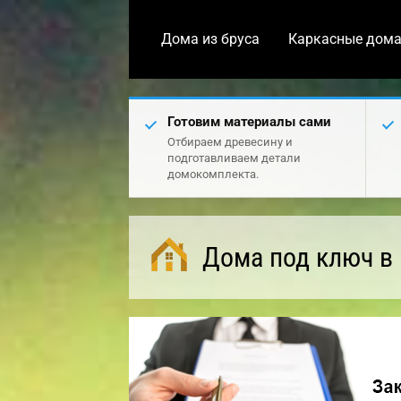
Дома из бруса
Каркасные дом
Готовим материалы сами
Отбираем древесину и
подготавливаем детали
домокомплекта.
Дома под ключ в