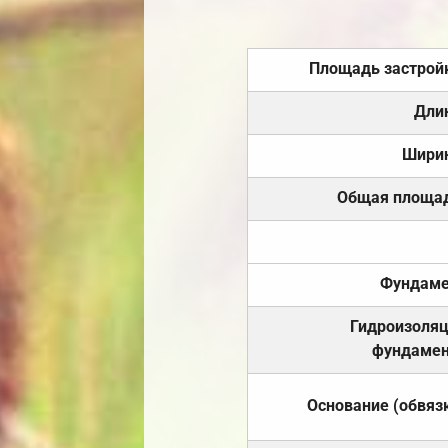
Площадь застрой
Дли
Шири
Общая площа
Фундаме
Гидроизоля
фундамен
Основание (обвяз