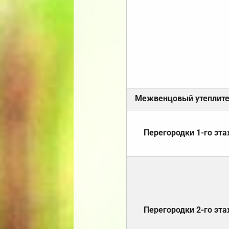
Межвенцовый утеплит
Перегородки 1-го эт
Перегородки 2-го эт