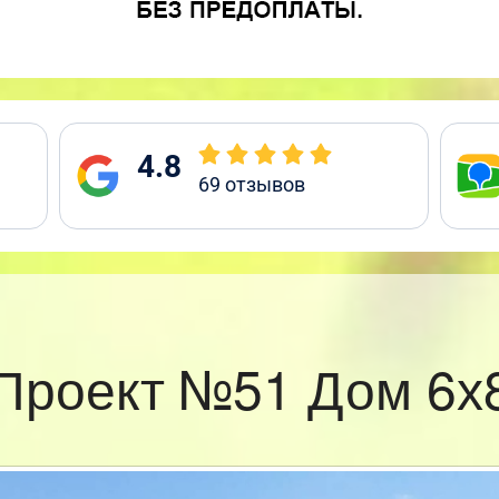
4.8
69
отзывов
Проект №51 Дом 6х