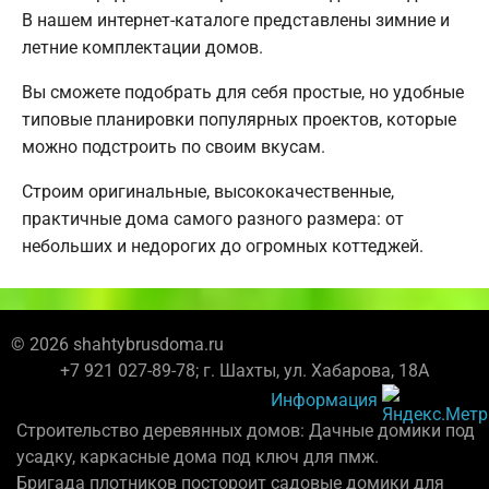
В нашем интернет-каталоге представлены зимние и
летние комплектации домов.
Вы сможете подобрать для себя простые, но удобные
типовые планировки популярных проектов, которые
можно подстроить по своим вкусам.
Строим оригинальные, высококачественные,
практичные дома самого разного размера: от
небольших и недорогих до огромных коттеджей.
© 2026 shahtybrusdoma.ru
+7 921 027-89-78; г. Шахты, ул. Хабарова, 18А
Информация
Строительство деревянных домов: Дачные домики под
усадку, каркасные дома под ключ для пмж.
Бригада плотников постороит садовые домики для