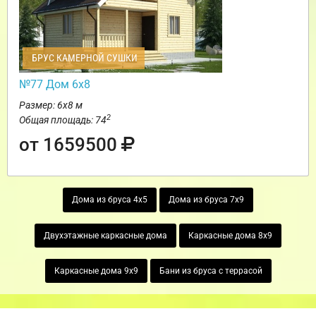
БРУС КАМЕРНОЙ СУШКИ
№77 Дом 6х8
Размер: 6х8 м
2
Общая площадь: 74
от 1659500
Дома из бруса 4х5
Дома из бруса 7х9
Двухэтажные каркасные дома
Каркасные дома 8х9
Каркасные дома 9х9
Бани из бруса с террасой