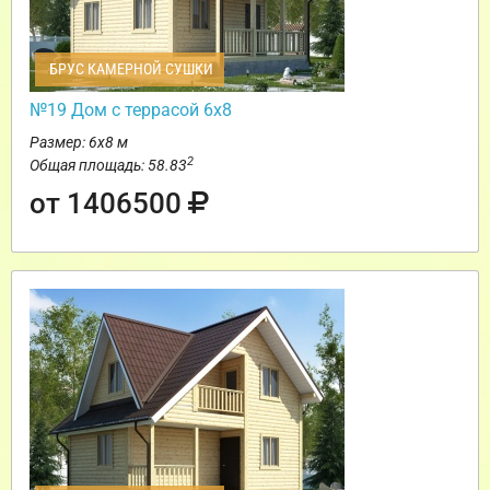
БРУС КАМЕРНОЙ СУШКИ
№19 Дом с террасой 6х8
Размер: 6х8 м
2
Общая площадь: 58.83
от 1406500