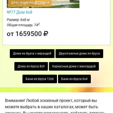
БРУС КАМЕРНОЙ СУШКИ
№77 Дом 6х8
Размер: 6х8 м
2
Общая площадь: 74
от 1659500
Дома из бруса с верандой
Двухэтажные дома из бруса
Дома из бруса 8х9
Каркасные дома с мансардой
Бани из бруса 12х6
Бани из бруса 6х4
Внимание! Любой эскизный проект, который вы
можете выбрать в наших каталогах, может быть