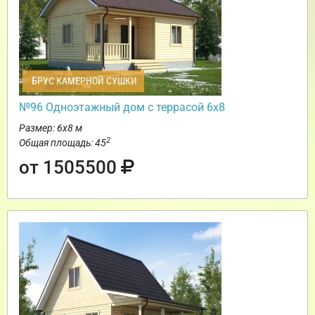
БРУС КАМЕРНОЙ СУШКИ
№96 Одноэтажный дом с террасой 6х8
Размер: 6х8 м
2
Общая площадь: 45
от 1505500