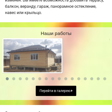
изменен. Вы имеете возможность добавить террасу,
балкон, веранду, гараж, панорамное остекление,
навес или крыльцо.
Наши работы
Перейти в галерею