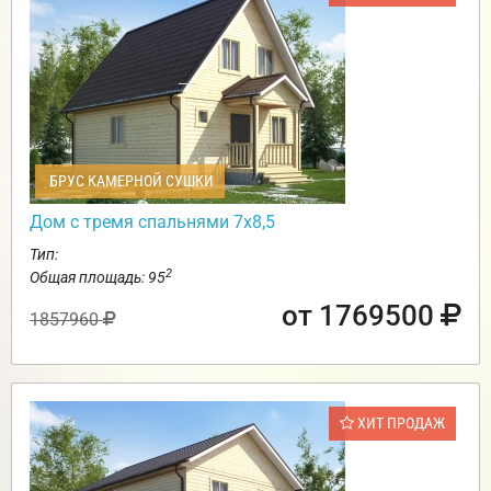
БРУС КАМЕРНОЙ СУШКИ
Дом с тремя спальнями 7х8,5
Тип:
2
Общая площадь: 95
от 1769500
1857960
ХИТ ПРОДАЖ