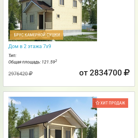
БРУС КАМЕРНОЙ СУШКИ
Дом в 2 этажа 7х9
Тип:
2
Общая площадь: 121.59
от 2834700
2976420
ХИТ ПРОДАЖ