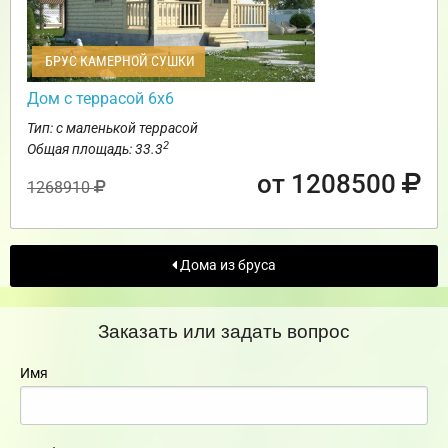
БРУС КАМЕРНОЙ СУШКИ
Дом с террасой 6х6
Тип: с маленькой террасой
2
Общая площадь: 33.3
от 1208500
1268910
Дома из бруса
Заказать или задать вопрос
Имя