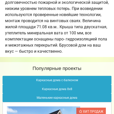
долговечностью пожарной и экологической защитой,
низким уровнем тепловых потерь. При возведении
используются проверенные новейшие технологии,
монтаж проводится на винтовых сваях. Величина
жилой площади 71.08 кв.м.. Крыша типа двускатная,
утеплитель минеральная вата от 100 мм, все
комплектации оснащены паро- гидроизоляцией пола
и межэтажных перекрытий. Брусовой дом на ваш
вкус — быстро и качественно.
Популярные проекты
Каркасные дома с балконом
Каркасные дома 8х8
Маленькие каркасные дома
ХИТ ПРОДАЖ