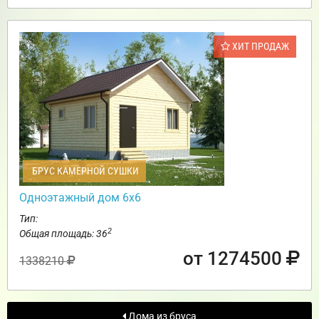
ХИТ ПРОДАЖ
БРУС КАМЕРНОЙ СУШКИ
Одноэтажный дом 6х6
Тип:
2
Общая площадь: 36
от 1274500
1338210
Дома из бруса