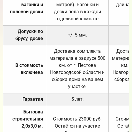
вагонки и
метров). Вагонки и
длина 
половой доски
доски пола в каждой
отдельной комнате.
Допуски по
+/- 5 мм.
брусу, доске
Доставка комплекта
Достав
материала в радиусе 500
материал
В стоимость
км. от г. Пестова
км. 
включена
Новгородской области и
Новгоро
сборка дома на вашем
сборка
участке.
Гарантия
5 лет.
Бытовка
строительная
Стоимость 23000 руб.
Стоимо
2,0х3,0 м.
Остаётся на участке
Остаёт