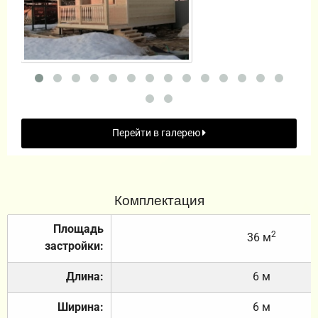
Перейти в галерею
Комплектация
Площадь
2
36 м
застройки:
Длина:
6 м
Ширина:
6 м