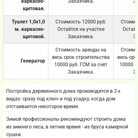
каркасно-
Заказчика.
З
щитовая.
Туалет 1,0х1,0
Стоимость 12000 руб.
Стоимо
м. каркасно-
Остаётся на участке
Остаёт
щитовой.
Заказчика.
З
Стоимость аренды на
Стоимо
весь срок строительства
весь сро
Генератор
10000 руб. ГСМ за счёт
10000 р
Заказчика.
З
Постройка деревянного дома производится в 2-х
видах: сразу под ключ и под усадку, когда дом
отстаивается некоторое время.
Зимой профессионалы рекомендуют строить дома
из зимнего леса, в летнее время - из бруса камерной
сушки.