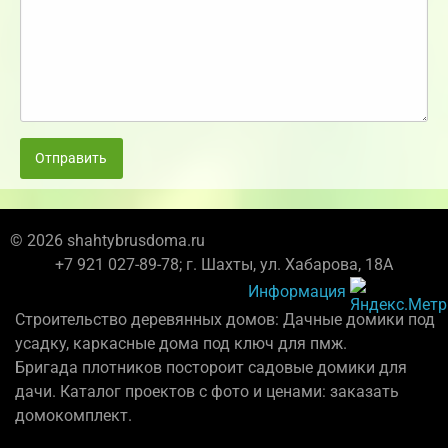
Отправить
© 2026 shahtybrusdoma.ru
+7 921 027-89-78; г. Шахты, ул. Хабарова, 18А
Информация
Строительство деревянных домов: Дачные домики под
усадку, каркасные дома под ключ для пмж.
Бригада плотников постороит садовые домики для
дачи. Каталог проектов с фото и ценами: заказать
домокомплект.