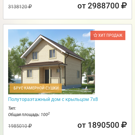
от 2988700
3138120
ХИТ ПРОДАЖ
БРУС КАМЕРНОЙ СУШКИ
Полутораэтажный дом с крыльцом 7х8
Тип:
2
Общая площадь: 100
от 1890500
1985010