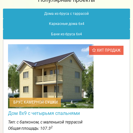
Дома из бруса с таррасой
Каркасные дома 6х4
Бани из бруса 6х4
ХИТ ПРОДАЖ
БРУС КАМЕРНОЙ СУШКИ
Дом 8х9 с четырьмя спальнями
Тип: с балконом, с маленькой террасой
2
Общая площадь: 107.3