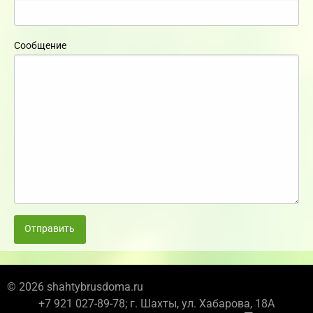
Сообщение
Отправить
© 2026 shahtybrusdoma.ru
+7 921 027-89-78; г. Шахты, ул. Хабарова, 18А