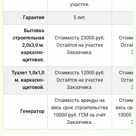
участке.
Гарантия
5 лет.
Бытовка
строительная
Стоимость 23000 руб.
Стоимо
2,0х3,0 м.
Остаётся на участке
Остаёт
каркасно-
Заказчика.
З
щитовая.
Туалет 1,0х1,0
Стоимость 12000 руб.
Стоимо
м. каркасно-
Остаётся на участке
Остаёт
щитовой.
Заказчика.
З
Стоимость аренды на
Стоимо
весь срок строительства
весь сро
Генератор
10000 руб. ГСМ за счёт
10000 р
Заказчика.
З