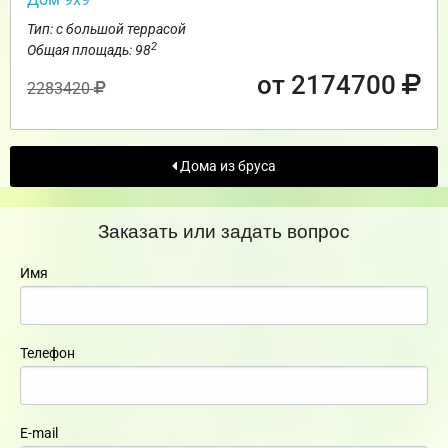
Тип: с большой террасой
2
Общая площадь: 98
от 2174700
2283420
Дома из бруса
Заказать или задать вопрос
Имя
Телефон
E-mail