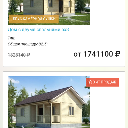
БРУС КАМЕРНОЙ СУШКИ
Дом с двумя спальнями 6х8
Тип:
2
Общая площадь: 82.5
от 1741100
1828140
ХИТ ПРОДАЖ