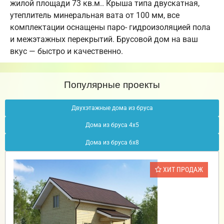
жилой площади 73 кв.м.. Крыша типа двускатная,
утеплитель минеральная вата от 100 мм, все
комплектации оснащены паро- гидроизоляцией пола
и межэтажных перекрытий. Брусовой дом на ваш
вкус — быстро и качественно.
Популярные проекты
Двухэтажные дома из бруса
Дома из бруса 4х5
Дома из бруса 6х8
ХИТ ПРОДАЖ