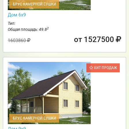
БРУС КАМЕРНОЙ СУШКИ
Дом 6х9
Тип:
2
Общая площадь: 49.8
от 1527500
1603860
ХИТ ПРОДАЖ
БРУС КАМЕРНОЙ СУШКИ
Дом 9х9