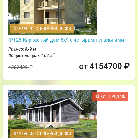
КАРКАС ИЗ СТРОГАНОЙ ДОСКИ
№128 Каркасный дом 8х9 с четырьмя спальнями
Размер: 8х9 м
2
Общая площадь: 107.3
от 4154700
4362420
ХИТ ПРОДАЖ
КАРКАС ИЗ СТРОГАНОЙ ДОСКИ