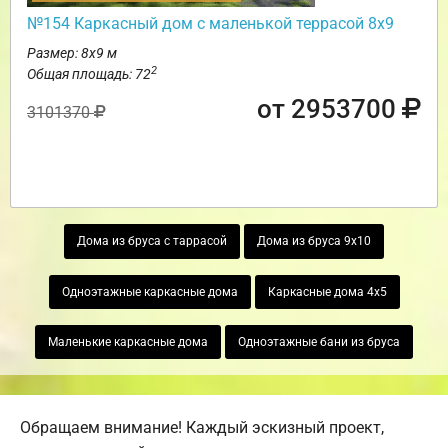
№154 Каркасный дом с маленькой террасой 8х9
Размер: 8х9 м
2
Общая площадь: 72
от 2953700
3101370
Дома из бруса с таррасой
Дома из бруса 9х10
Одноэтажные каркасные дома
Каркасные дома 4х5
Маленькие каркасные дома
Одноэтажные бани из бруса
Обращаем внимание! Каждый эскизный проект,