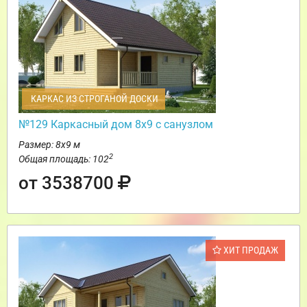
КАРКАС ИЗ СТРОГАНОЙ ДОСКИ
№129 Каркасный дом 8х9 с санузлом
Размер: 8х9 м
2
Общая площадь: 102
от 3538700
ХИТ ПРОДАЖ