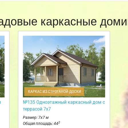
адовые каркасные доми
КАРКАС ИЗ СТРОГАНОЙ ДОСКИ
м
№135 Одноэтажный каркасный дом с
террасой 7х7
Размер: 7х7 м
2
Общая площадь: 44