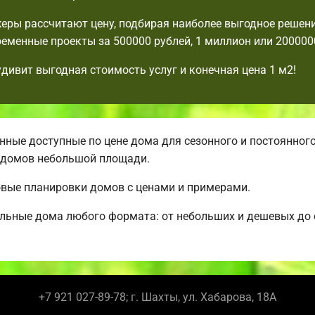
ры рассчитают цену, подбирая наиболее выгодное решени
еменные проекты за 500000 рублей, 1 миллион или 2000000
удивит выгодная стоимость услуг и конечная цена 1 м2!
ные доступные по цене дома для сезонного и постоянног
 домов небольшой площади.
овые планировки домов с ценами и примерами.
альные дома любого формата: от небольших и дешевых д
+7 921 027-89-78; г. Шахты, ул. Хабарова, 18А