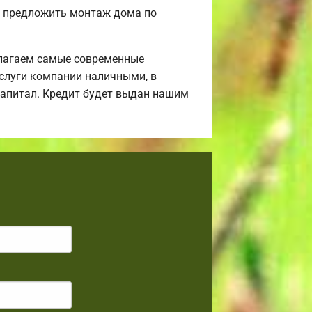
м предложить монтаж дома по
лагаем самые современные
услуги компании наличными, в
 капитал. Кредит будет выдан нашим