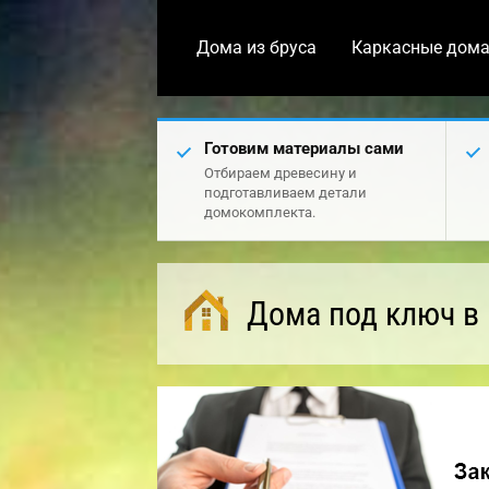
Дома из бруса
Каркасные дом
Готовим материалы сами
Отбираем древесину и
подготавливаем детали
домокомплекта.
Дома под ключ в