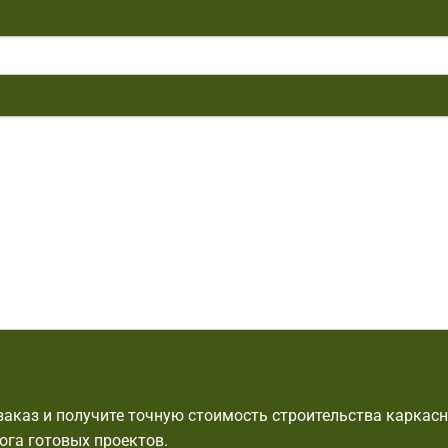
аказ и получите точную стоимость строительства каркасн
ога готовых проектов.