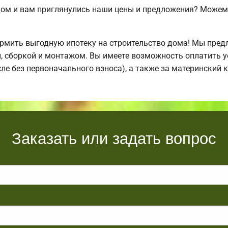
дом и вам приглянулись наши цены и предложения? Може
мить выгодную ипотеку на строительство дома! Мы пред
й, сборкой и монтажом. Вы имеете возможность оплатить 
исле без первоначального взноса), а также за материнский
Заказать или задать вопрос