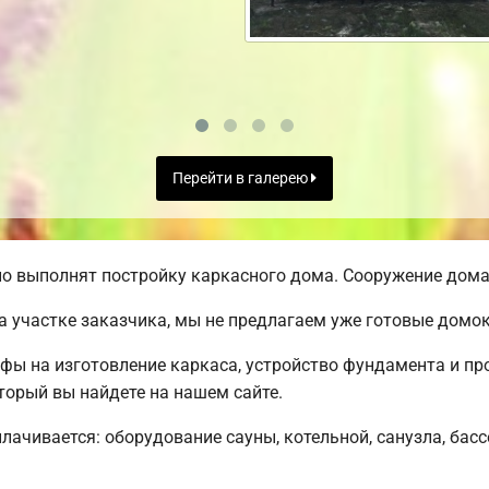
Перейти в галерею
о выполнят постройку каркасного дома. Сооружение дома 
а участке заказчика, мы не предлагаем уже готовые домо
ифы на изготовление каркаса, устройство фундамента и п
торый вы найдете на нашем сайте.
плачивается: оборудование сауны, котельной, санузла, бас