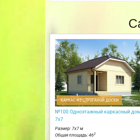
С
КАРКАС ИЗ СТРОГАНОЙ ДОСКИ
№100 Одноэтажный каркасный до
7х7
Размер: 7х7 м
2
Общая площадь: 46