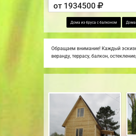
от 1934500
Дома из бруса с балконом
Дома 
Обращаем внимание! Каждый эскизн
веранду, террасу, балкон, остекление