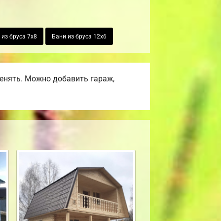
 из бруса 7х8
Бани из бруса 12х6
енять. Можно добавить гараж,