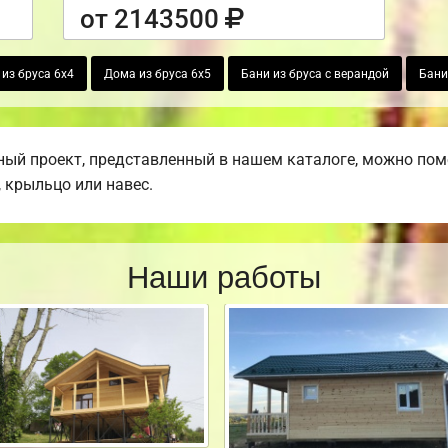
от 2143500
из бруса 6х4
Дома из бруса 6х5
Бани из бруса с верандой
Бани
ый проект, представленный в нашем каталоге, можно пом
, крыльцо или навес.
Наши работы