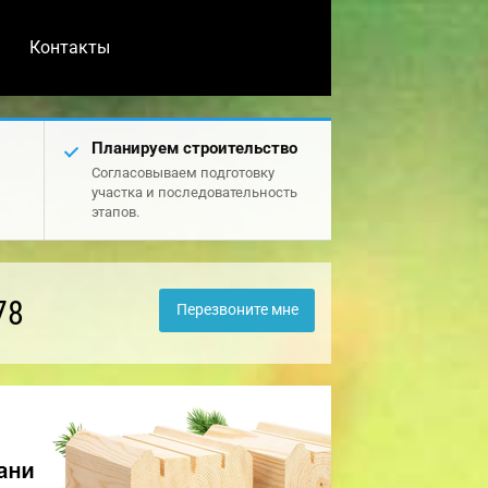
Контакты
Планируем строительство
Согласовываем подготовку
участка и последовательность
этапов.
78
Перезвоните мне