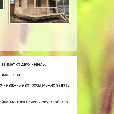
займет от двух недель.
комплекты.
рочие важные вопросы можно задать
сейна; монтаж печки и обустройство