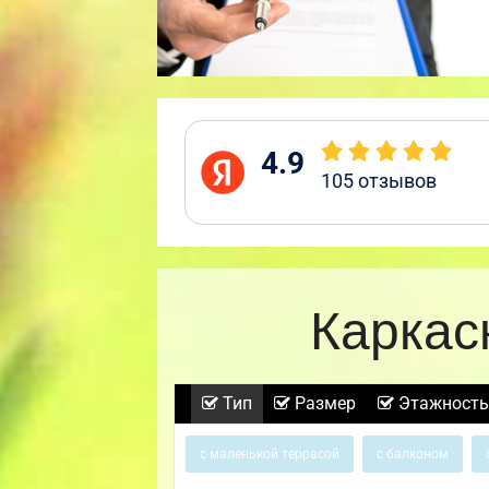
4.9
105
отзывов
Каркас
Тип
Размер
Этажность
с маленькой террасой
с балконом