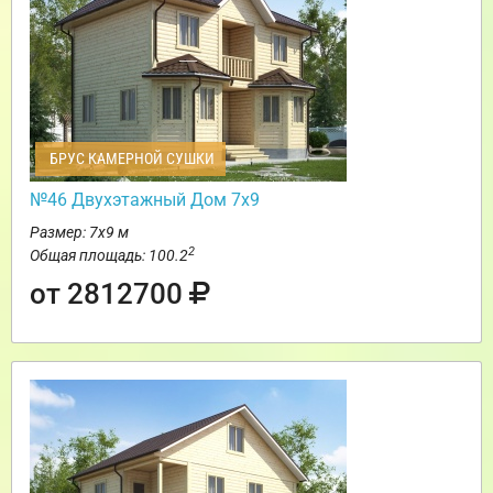
БРУС КАМЕРНОЙ СУШКИ
№46 Двухэтажный Дом 7х9
Размер: 7х9 м
2
Общая площадь: 100.2
от 2812700