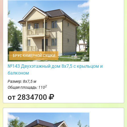
БРУС КАМЕРНОЙ СУШКИ
№143 Двухэтажный дом 8х7,5 с крыльцом и
балконом
Размер: 8х7,5 м
2
Общая площадь: 110
от 2834700