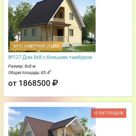
БРУС КАМЕРНОЙ СУШКИ
№127 Дом 8х8 с большим тамбуром
Размер: 8х8 м
2
Общая площадь: 85.4
от 1868500
ХИТ ПРОДАЖ