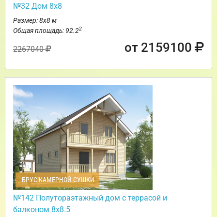
№32 Дом 8х8
Размер: 8х8 м
2
Общая площадь: 92.2
от 2159100
2267040
БРУС КАМЕРНОЙ СУШКИ
№142 Полутораэтажный дом с террасой и
балконом 8х8.5