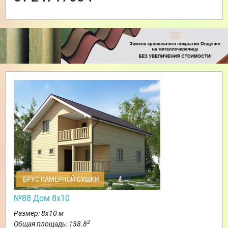
БРУС КАМЕРНОЙ СУШКИ
№88 Дом 8х10
Размер: 8х10 м
2
Общая площадь: 138.8