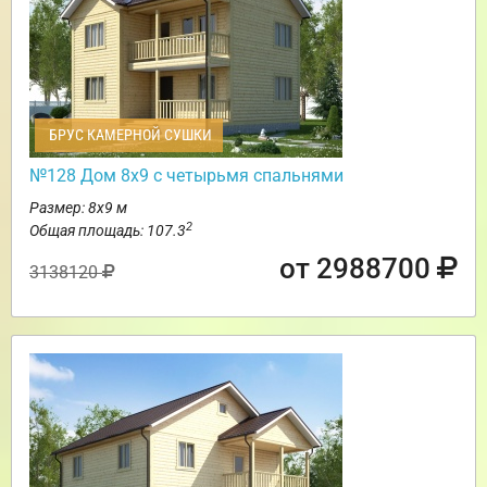
БРУС КАМЕРНОЙ СУШКИ
№128 Дом 8х9 с четырьмя спальнями
Размер: 8х9 м
2
Общая площадь: 107.3
от 2988700
3138120