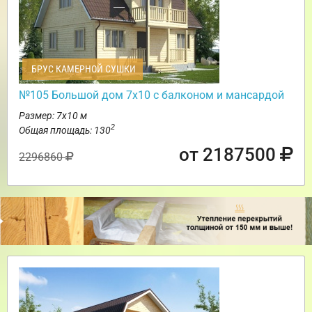
БРУС КАМЕРНОЙ СУШКИ
№105 Большой дом 7х10 с балконом и мансардой
Размер: 7х10 м
2
Общая площадь: 130
от 2187500
2296860