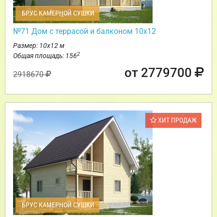
БРУС КАМЕРНОЙ СУШКИ
№71 Дом с террасой и балконом 10х12
Размер: 10х12 м
2
Общая площадь: 156
от 2779700
2918670
ХИТ ПРОДАЖ
БРУС КАМЕРНОЙ СУШКИ