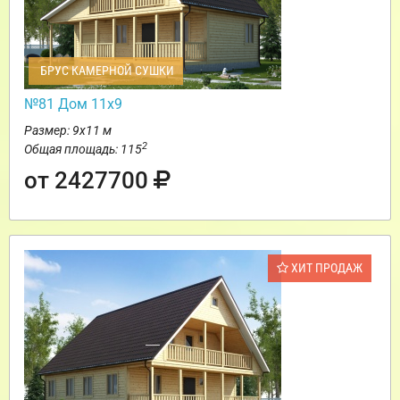
БРУС КАМЕРНОЙ СУШКИ
№81 Дом 11х9
Размер: 9х11 м
2
Общая площадь: 115
от 2427700
ХИТ ПРОДАЖ