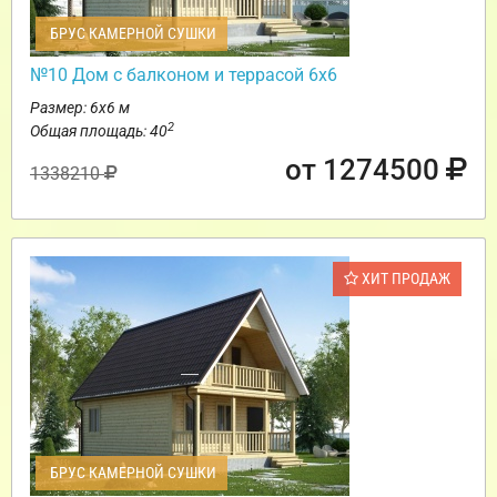
БРУС КАМЕРНОЙ СУШКИ
№10 Дом с балконом и террасой 6х6
Размер: 6х6 м
2
Общая площадь: 40
от 1274500
1338210
ХИТ ПРОДАЖ
БРУС КАМЕРНОЙ СУШКИ