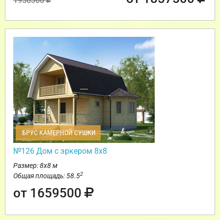
1950360
БРУС КАМЕРНОЙ СУШКИ
№126 Дом с эркером 8х8
Размер: 8х8 м
2
Общая площадь: 58.5
от 1659500