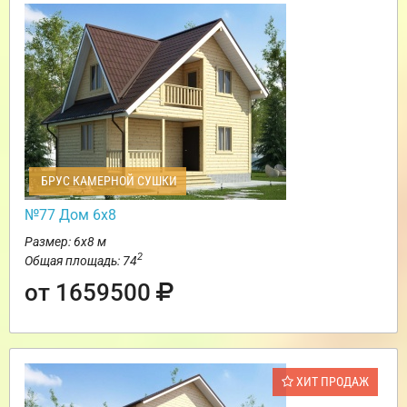
БРУС КАМЕРНОЙ СУШКИ
№77 Дом 6х8
Размер: 6х8 м
2
Общая площадь: 74
от 1659500
ХИТ ПРОДАЖ