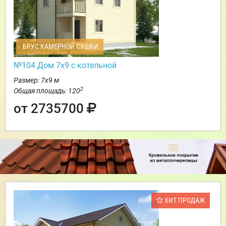
БРУС КАМЕРНОЙ СУШКИ
№104 Дом 7х9 с котельной
Размер: 7х9 м
2
Общая площадь: 120
от 2735700
ХИТ ПРОДАЖ