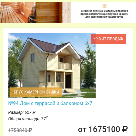
ХИТ ПРОДАЖ
БРУС КАМЕРНОЙ СУШКИ
№94 Дом с террасой и балконом 6х7
Размер: 6х7 м
2
Общая площадь: 77
от 1675100
1758840