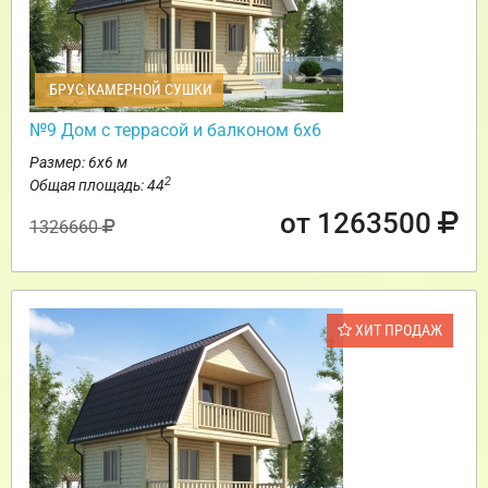
БРУС КАМЕРНОЙ СУШКИ
№9 Дом с террасой и балконом 6х6
Размер: 6х6 м
2
Общая площадь: 44
от 1263500
1326660
ХИТ ПРОДАЖ