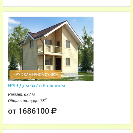
БРУС КАМЕРНОЙ СУШКИ
№99 Дом 6х7 с балконом
Размер: 6х7 м
2
Общая площадь: 78
от 1686100