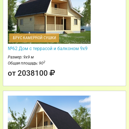
БРУС КАМЕРНОЙ СУШКИ
№62 Дом c террасой и балконом 9х9
Размер: 9х9 м
2
Общая площадь: 90
от 2038100