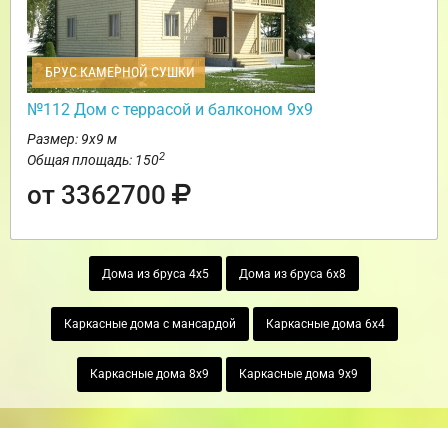
БРУС КАМЕРНОЙ СУШКИ
№112 Дом с террасой и балконом 9х9
Размер: 9х9 м
2
Общая площадь: 150
от 3362700
Дома из бруса 4х5
Дома из бруса 6х8
Каркасные дома с мансардой
Каркасные дома 6х4
Каркасные дома 8х9
Каркасные дома 9х9