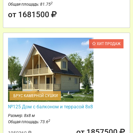
2
Общая площадь: 81.75
от 1681500
ХИТ ПРОДАЖ
БРУС КАМЕРНОЙ СУШКИ
№125 Дом с балконом и террасой 8х8
Размер: 8х8 м
2
Общая площадь: 73.6
от 1857500