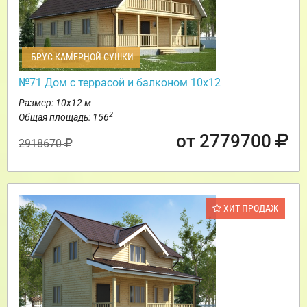
БРУС КАМЕРНОЙ СУШКИ
№71 Дом с террасой и балконом 10х12
Размер: 10х12 м
2
Общая площадь: 156
от 2779700
2918670
ХИТ ПРОДАЖ