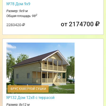
№78 Дом 9х9
Размер: 9х9 м
2
Общая площадь: 98
от 2174700
2283420
БРУС КАМЕРНОЙ СУШКИ
№132 Дом 12х8 с террасой
Размер: 8х12 м