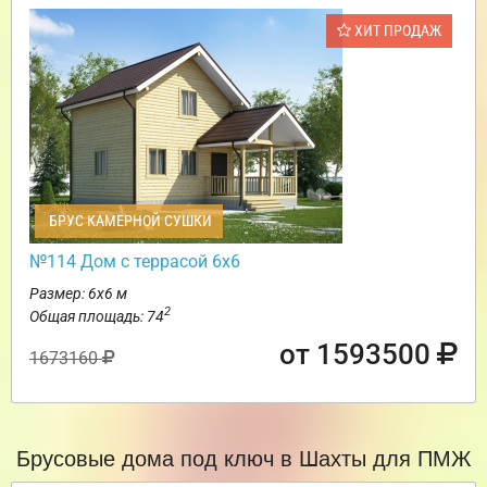
ХИТ ПРОДАЖ
БРУС КАМЕРНОЙ СУШКИ
№114 Дом с террасой 6х6
Размер: 6х6 м
2
Общая площадь: 74
от 1593500
1673160
Брусовые дома под ключ в Шахты для ПМЖ