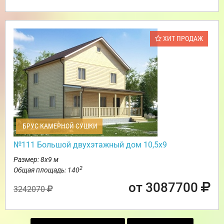
ХИТ ПРОДАЖ
БРУС КАМЕРНОЙ СУШКИ
№111 Большой двухэтажный дом 10,5х9
Размер: 8х9 м
2
Общая площадь: 140
от 3087700
3242070