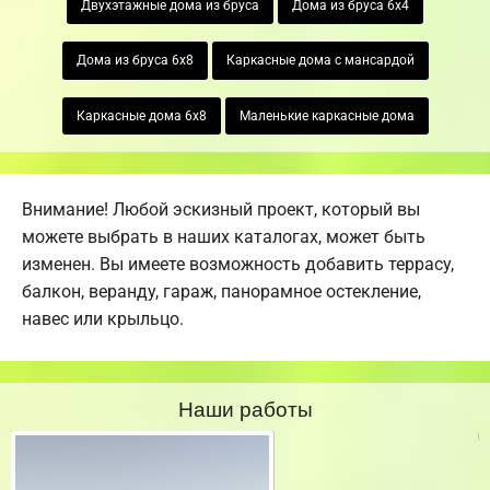
Двухэтажные дома из бруса
Дома из бруса 6х4
Дома из бруса 6х8
Каркасные дома с мансардой
Каркасные дома 6х8
Маленькие каркасные дома
Внимание! Любой эскизный проект, который вы
можете выбрать в наших каталогах, может быть
изменен. Вы имеете возможность добавить террасу,
балкон, веранду, гараж, панорамное остекление,
навес или крыльцо.
Наши работы