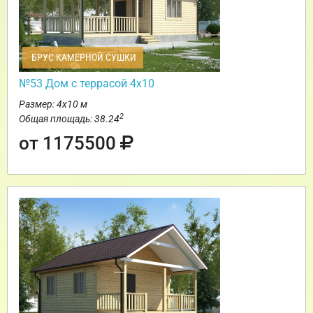
БРУС КАМЕРНОЙ СУШКИ
№53 Дом с террасой 4х10
Размер: 4х10 м
2
Общая площадь: 38.24
от 1175500