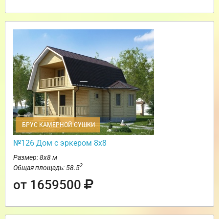
БРУС КАМЕРНОЙ СУШКИ
№126 Дом с эркером 8х8
Размер: 8х8 м
2
Общая площадь: 58.5
от 1659500