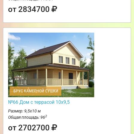
от 2834700
БРУС КАМЕРНОЙ СУШКИ
№66 Дом с террасой 10х9,5
Размер: 9,5х10 м
2
Общая площадь: 96
от 2702700