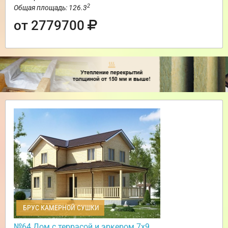
2
Общая площадь: 126.3
от 2779700
БРУС КАМЕРНОЙ СУШКИ
№64 Дом с террасой и эркером 7х9