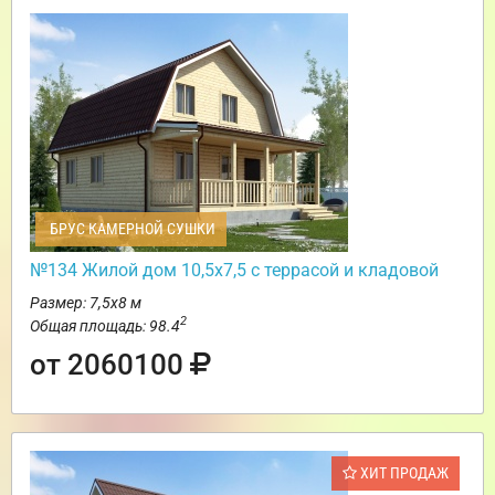
БРУС КАМЕРНОЙ СУШКИ
№134 Жилой дом 10,5х7,5 с террасой и кладовой
Размер: 7,5х8 м
2
Общая площадь: 98.4
от 2060100
ХИТ ПРОДАЖ