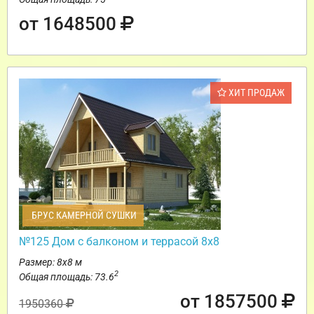
от 1648500
ХИТ ПРОДАЖ
БРУС КАМЕРНОЙ СУШКИ
№125 Дом с балконом и террасой 8х8
Размер: 8х8 м
2
Общая площадь: 73.6
от 1857500
1950360