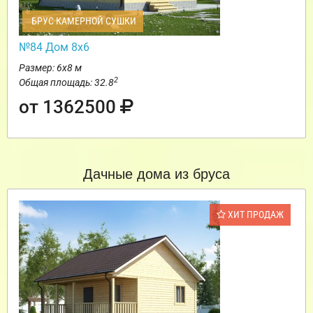
БРУС КАМЕРНОЙ СУШКИ
№84 Дом 8х6
Размер: 6х8 м
2
Общая площадь: 32.8
от 1362500
Дачные дома из бруса
ХИТ ПРОДАЖ