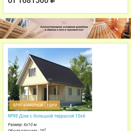
от 1681500
БРУС КАМЕРНОЙ СУШКИ
№98 Дом с большой террасой 10х6
Размер: 6х10 м
2
Общая площадь: 75