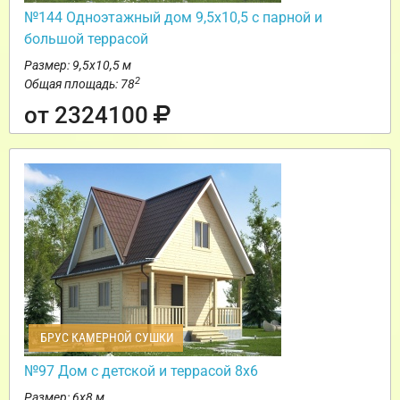
№144 Одноэтажный дом 9,5х10,5 с парной и
большой террасой
Размер: 9,5х10,5 м
2
Общая площадь: 78
от 2324100
БРУС КАМЕРНОЙ СУШКИ
№97 Дом с детской и террасой 8х6
Размер: 6х8 м