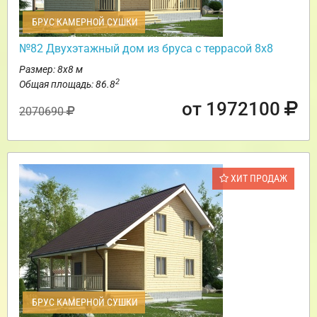
БРУС КАМЕРНОЙ СУШКИ
№82 Двухэтажный дом из бруса с террасой 8х8
Размер: 8х8 м
2
Общая площадь: 86.8
от 1972100
2070690
ХИТ ПРОДАЖ
БРУС КАМЕРНОЙ СУШКИ