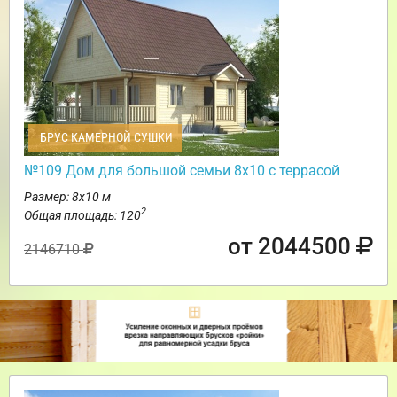
БРУС КАМЕРНОЙ СУШКИ
№109 Дом для большой семьи 8х10 с террасой
Размер: 8х10 м
2
Общая площадь: 120
от 2044500
2146710