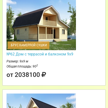
БРУС КАМЕРНОЙ СУШКИ
№62 Дом c террасой и балконом 9х9
Размер: 9х9 м
2
Общая площадь: 90
от 2038100