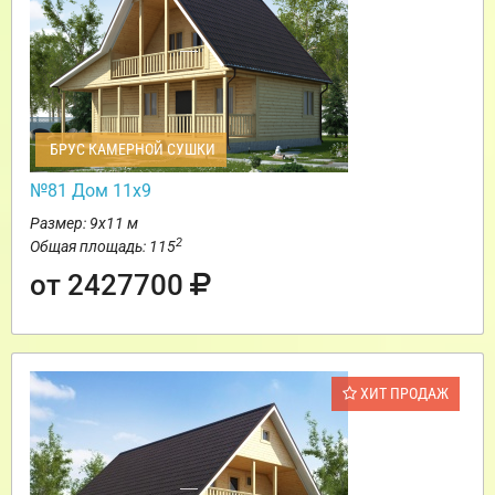
БРУС КАМЕРНОЙ СУШКИ
№81 Дом 11х9
Размер: 9х11 м
2
Общая площадь: 115
от 2427700
ХИТ ПРОДАЖ