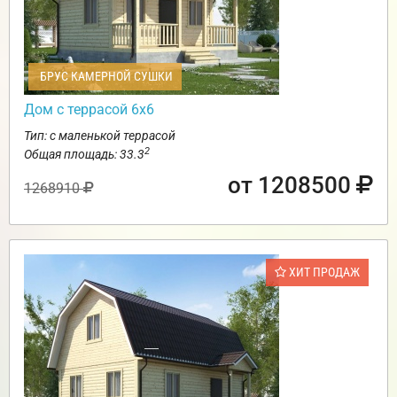
БРУС КАМЕРНОЙ СУШКИ
Дом с террасой 6х6
Тип: с маленькой террасой
2
Общая площадь: 33.3
от 1208500
1268910
ХИТ ПРОДАЖ