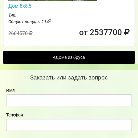
Дом 8х8,5
Тип:
2
Общая площадь: 114
от 2537700
2664570
Дома из бруса
Заказать или задать вопрос
Имя
Телефон