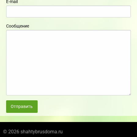
E-mail
Сообщение
Отправить
© 2026 shahtybrusdoma.ru