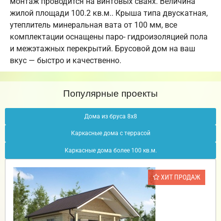
монтаж проводится на винтовых сваях. Величина
жилой площади 100.2 кв.м.. Крыша типа двускатная,
утеплитель минеральная вата от 100 мм, все
комплектации оснащены паро- гидроизоляцией пола
и межэтажных перекрытий. Брусовой дом на ваш
вкус — быстро и качественно.
Популярные проекты
Дома из бруса 8х8
Каркасные дома с террасой
Каркасные дома более 100 кв.м.
ХИТ ПРОДАЖ