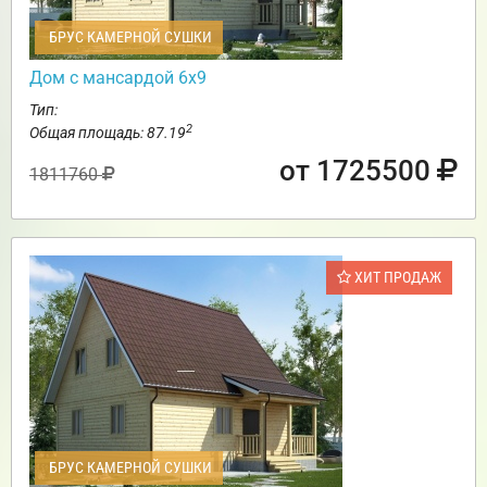
БРУС КАМЕРНОЙ СУШКИ
Дом с мансардой 6х9
Тип:
2
Общая площадь: 87.19
от 1725500
1811760
ХИТ ПРОДАЖ
БРУС КАМЕРНОЙ СУШКИ