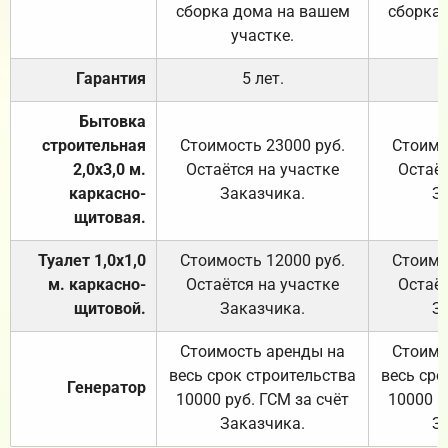
сборка дома на вашем
сборка
участке.
Гарантия
5 лет.
Бытовка
строительная
Стоимость 23000 руб.
Стоимо
2,0х3,0 м.
Остаётся на участке
Остаёт
каркасно-
Заказчика.
З
щитовая.
Туалет 1,0х1,0
Стоимость 12000 руб.
Стоимо
м. каркасно-
Остаётся на участке
Остаёт
щитовой.
Заказчика.
З
Стоимость аренды на
Стоимо
весь срок строительства
весь сро
Генератор
10000 руб. ГСМ за счёт
10000 р
Заказчика.
З