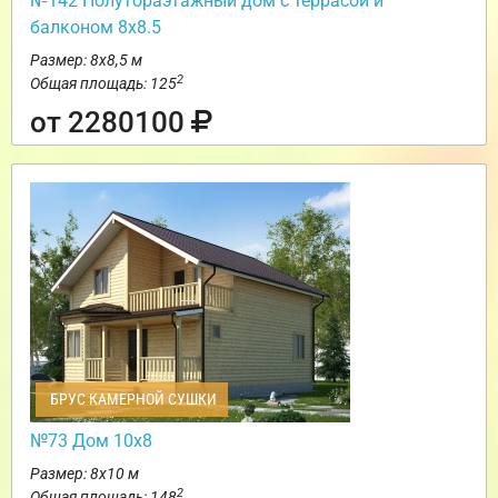
№142 Полутораэтажный дом с террасой и
балконом 8х8.5
Размер: 8х8,5 м
2
Общая площадь: 125
от 2280100
БРУС КАМЕРНОЙ СУШКИ
№73 Дом 10х8
Размер: 8х10 м
2
Общая площадь: 148