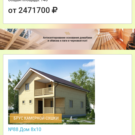
от 2471700
БРУС КАМЕРНОЙ СУШКИ
№88 Дом 8х10