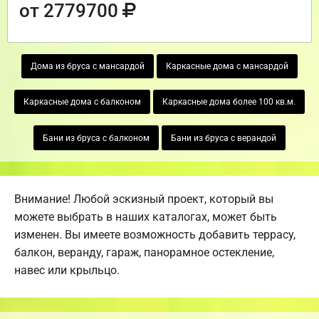
от 2779700
Дома из бруса с мансардой
Каркасные дома с мансардой
Каркасные дома с балконом
Каркасные дома более 100 кв.м.
Бани из бруса с балконом
Бани из бруса с верандой
Внимание! Любой эскизный проект, который вы
можете выбрать в наших каталогах, может быть
изменен. Вы имеете возможность добавить террасу,
балкон, веранду, гараж, панорамное остекление,
навес или крыльцо.