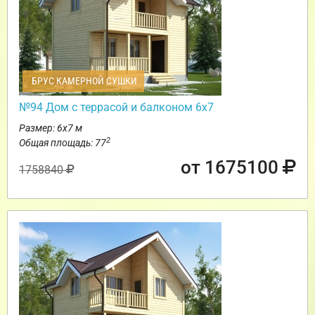
БРУС КАМЕРНОЙ СУШКИ
№94 Дом с террасой и балконом 6х7
Размер: 6х7 м
2
Общая площадь: 77
от 1675100
1758840