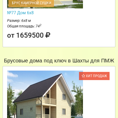
БРУС КАМЕРНОЙ СУШКИ
№77 Дом 6х8
Размер: 6х8 м
2
Общая площадь: 74
от 1659500
Брусовые дома под ключ в Шахты для ПМЖ
ХИТ ПРОДАЖ