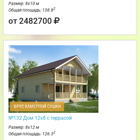
Размер: 8х10 м
2
Общая площадь: 138.8
от 2482700
БРУС КАМЕРНОЙ СУШКИ
№132 Дом 12х8 с террасой
Размер: 8х12 м
2
Общая площадь: 126.3