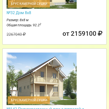
БРУС КАМЕРНОЙ СУШКИ
№32 Дом 8х8
Размер: 8х8 м
2
Общая площадь: 92.2
от 2159100
2267040
БРУС КАМЕРНОЙ СУШКИ