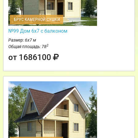
БРУС КАМЕРНОЙ СУШКИ
№99 Дом 6х7 с балконом
Размер: 6х7 м
2
Общая площадь: 78
от 1686100