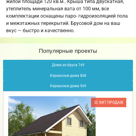
жилой площади 120 кв.м.. Крыша типа двускатная,
утеплитель минеральная вата от 100 мм, все
комплектации оснащены паро- гидроизоляцией пола
и межэтажных перекрытий. Брусовой дом на ваш
вкус — быстро и качественно.
Популярные проекты
Дома из бруса 7х9
Каркасные дома 8х8
Каркасные дома 9х9
ХИТ ПРОДАЖ