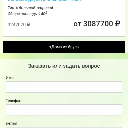
Тип: с большой террасой
2
Общая площадь: 140
от 3087700
3242070
Дома из бруса
Заказать или задать вопрос
Имя
Телефон
E-mail