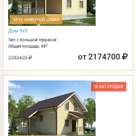
БРУС КАМЕРНОЙ СУШКИ
Дом 9х9
Тип: с большой террасой
2
Общая площадь: 98
от 2174700
2283420
ХИТ ПРОДАЖ