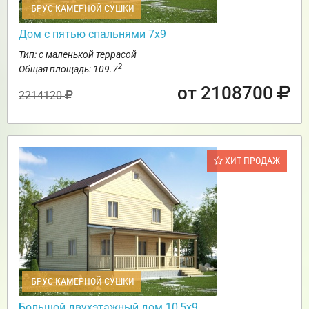
БРУС КАМЕРНОЙ СУШКИ
Дом с пятью спальнями 7х9
Тип: с маленькой террасой
2
Общая площадь: 109.7
от 2108700
2214120
ХИТ ПРОДАЖ
БРУС КАМЕРНОЙ СУШКИ
Большой двухэтажный дом 10,5х9