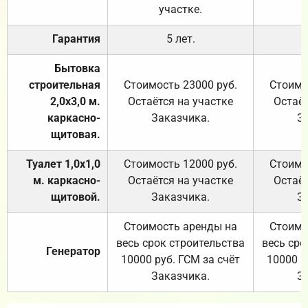
участке.
Гарантия
5 лет.
Бытовка
строительная
Стоимость 23000 руб.
Стоимо
2,0х3,0 м.
Остаётся на участке
Остаёт
каркасно-
Заказчика.
З
щитовая.
Туалет 1,0х1,0
Стоимость 12000 руб.
Стоимо
м. каркасно-
Остаётся на участке
Остаёт
щитовой.
Заказчика.
З
Стоимость аренды на
Стоимо
весь срок строительства
весь сро
Генератор
10000 руб. ГСМ за счёт
10000 р
Заказчика.
З