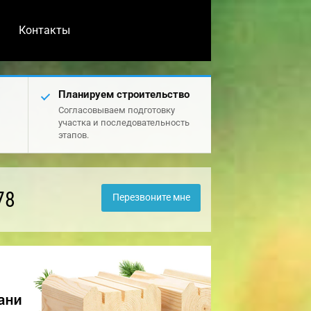
Контакты
Планируем строительство
Согласовываем подготовку
участка и последовательность
этапов.
78
Перезвоните мне