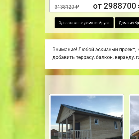
от 2988700
3138120
Одноэтажные дома из бруса
Дома из бр
Внимание! Любой эскизный проект, 
добавить террасу, балкон, веранду, 