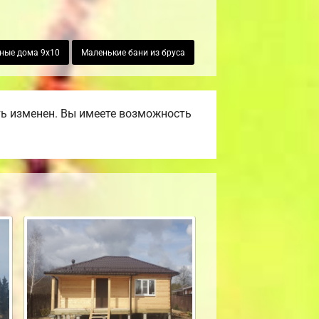
ные дома 9х10
Маленькие бани из бруса
ть изменен. Вы имеете возможность