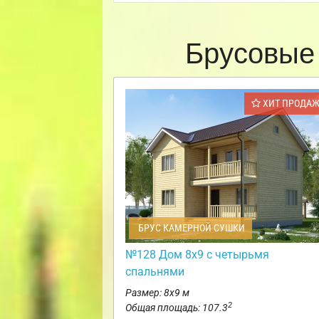
Брусовые
ХИТ ПРОДА
БРУС КАМЕРНОЙ СУШКИ
№128 Дом 8х9 с четырьмя
спальнями
Размер: 8х9 м
2
Общая площадь: 107.3