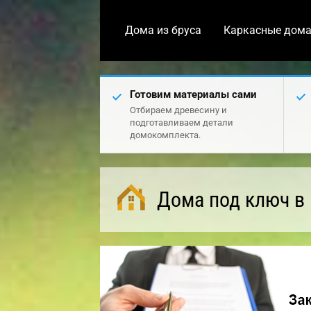
Дома из бруса
Каркасные дом
Готовим материалы сами
Отбираем древесину и
подготавливаем детали
домокомплекта.
Дома под ключ в