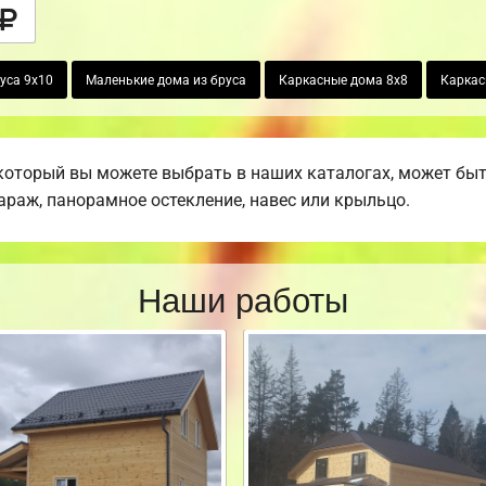
уса 9х10
Маленькие дома из бруса
Каркасные дома 8х8
Каркас
который вы можете выбрать в наших каталогах, может бы
гараж, панорамное остекление, навес или крыльцо.
Наши работы