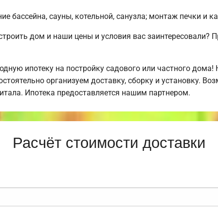
е бассейна, сауны, котельной, санузла; монтаж печки и к
строить дом и наши цены и условия вас заинтересовали?
дную ипотеку на постройку садового или частного дома!
стоятельно организуем доставку, сборку и установку. Во
питала. Ипотека предоставляется нашим партнером.
Расчёт стоимости доставки