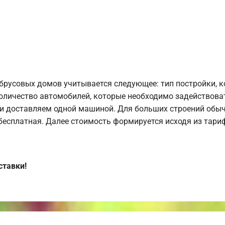
брусовых домов учитывается следующее: тип постройки, 
оличество автомобилей, которые необходимо задействоват
и доставляем одной машиной. Для больших строений обыч
 бесплатная. Далее стоимость формируется исходя из тариф
ставки!