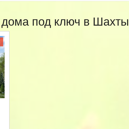
 дома под ключ в Шахт
Ж