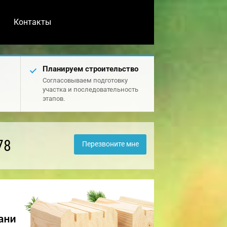
Контакты
Планируем строительство
Согласовываем подготовку
участка и последовательность
этапов.
78
Перезвоните мне