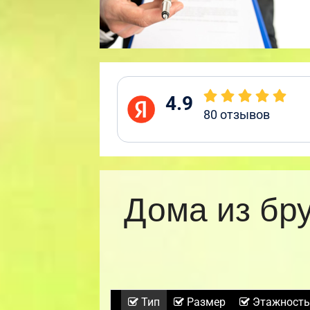
4.9
80
отзывов
Дома из бр
Тип
Размер
Этажность