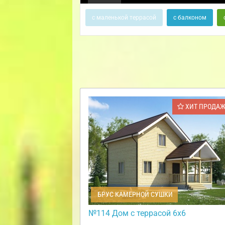
с маленькой террасой
с балконом
ХИТ ПРОДА
БРУС КАМЕРНОЙ СУШКИ
№114 Дом с террасой 6х6