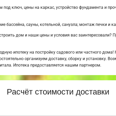
м под ключ, цены на каркас, устройство фундамента и пр
е бассейна, сауны, котельной, санузла; монтаж печки и к
строить дом и наши цены и условия вас заинтересовали?
дную ипотеку на постройку садового или частного дома!
стоятельно организуем доставку, сборку и установку. Во
питала. Ипотека предоставляется нашим партнером.
Расчёт стоимости доставки