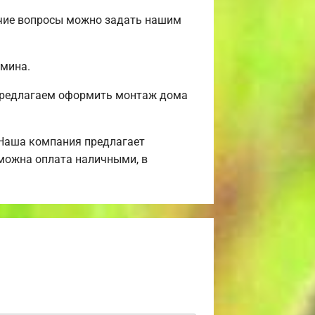
очие вопросы можно задать нашим
амина.
 Предлагаем оформить монтаж дома
 Наша компания предлагает
зможна оплата наличными, в