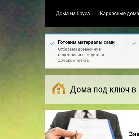
Дома из бруса
Каркасные дом
Готовим материалы сами
Отбираем древесину и
подготавливаем детали
домокомплекта.
Дома под ключ в