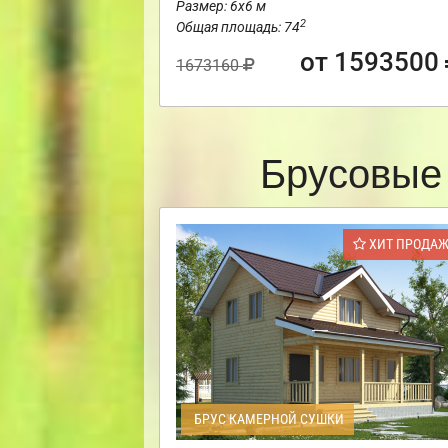
Размер: 6х6 м
2
Общая площадь: 74
от 1593500
1673160
Брусовые
ХИТ ПРОДА
БРУС КАМЕРНОЙ СУШКИ