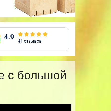
4.9
41
отзывов
е с большой