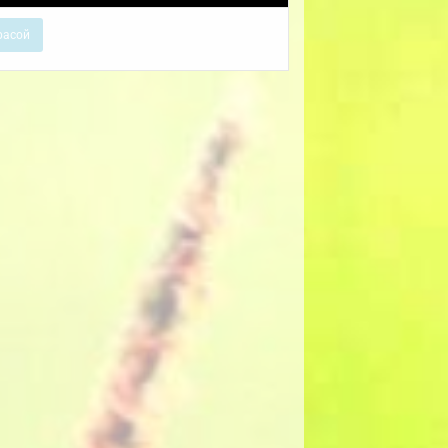
расой