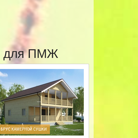
ы для ПМЖ
БРУС КАМЕРНОЙ СУШКИ