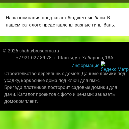
Наша компания предлагает бюджетные бани. В
нашем каталоге представлены разные типы бань.
© 2026 shahtybrusdoma.ru
+7 921 027-89-78; г. Шахты, ул. Хабарова, 18А
Информация
Строительство деревянных домов: Дачные домики под
усадку, каркасные дома под ключ для пмж.
Бригада плотников постороит садовые домики для
дачи. Каталог проектов с фото и ценами: заказать
домокомплект.