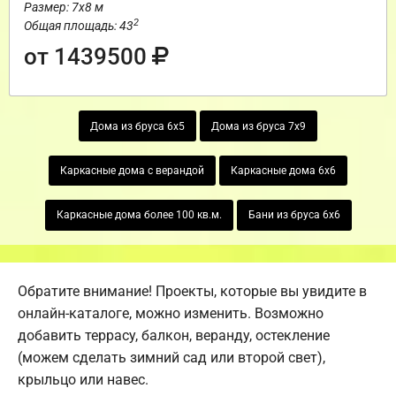
Размер: 7х8 м
2
Общая площадь: 43
от 1439500
Дома из бруса 6х5
Дома из бруса 7х9
Каркасные дома с верандой
Каркасные дома 6х6
Каркасные дома более 100 кв.м.
Бани из бруса 6х6
Обратите внимание! Проекты, которые вы увидите в
онлайн-каталоге, можно изменить. Возможно
добавить террасу, балкон, веранду, остекление
(можем сделать зимний сад или второй свет),
крыльцо или навес.