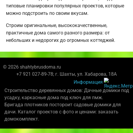
типовые планировки популярных проектов, которые
можно подстроить по своим вкусам.
Строим оригинальные, высококачественные,
практичные дома самого разного размера: от
небольших и недорогих до огромных коттеджей.
© 2026 shahtybrusdoma.ru
+7 921 027-89-78; г. Шахты, ул. Хабарова, 18А
Информация
Строительство деревянных домов: Дачные домики под
усадку, каркасные дома под ключ для пмж.
Бригада плотников постороит садовые домики для
дачи. Каталог проектов с фото и ценами: заказать
домокомплект.