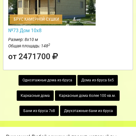
БРУС КАМЕРНОЙ СУШКИ
№73 Дом 10х8
Размер: 8х10 м
2
Общая площадь: 148
от 2471700
Одноэтажные дома из бруса
Дома из бруса 6х5
Каркасные дома
Каркасные дома более 100 кв.м.
Бани из бруса 7х8
Двухэтажные бани из бруса