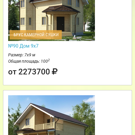
БРУС КАМЕРНОЙ СУШКИ
№90 Дом 9х7
Размер: 7х9 м
2
Общая площадь: 100
от 2273700