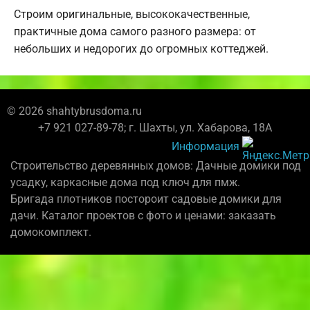
Строим оригинальные, высококачественные,
практичные дома самого разного размера: от
небольших и недорогих до огромных коттеджей.
© 2026 shahtybrusdoma.ru
+7 921 027-89-78; г. Шахты, ул. Хабарова, 18А
Информация
Строительство деревянных домов: Дачные домики под
усадку, каркасные дома под ключ для пмж.
Бригада плотников постороит садовые домики для
дачи. Каталог проектов с фото и ценами: заказать
домокомплект.