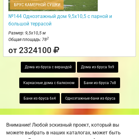
БРУС КАМЕРНОЙ СУШКИ
№144 Одноэтажный дом 9,5х10,5 с парной и
большой террасой
Размер: 9,5х10,5 м
2
Общая площадь: 78
от 2324100
Дома из бруса с верандой
Дома из бруса 9х9
Каркасные дома с балконом
Бани из бруса 7х8
Бани из бруса 6х4
Одноэтажные бани из бруса
Внимание! Любой эскизный проект, который вы
можете выбрать в наших каталогах, может быть