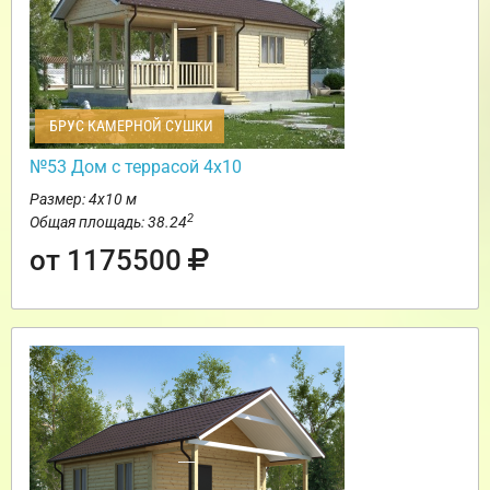
БРУС КАМЕРНОЙ СУШКИ
№53 Дом с террасой 4х10
Размер: 4х10 м
2
Общая площадь: 38.24
от 1175500