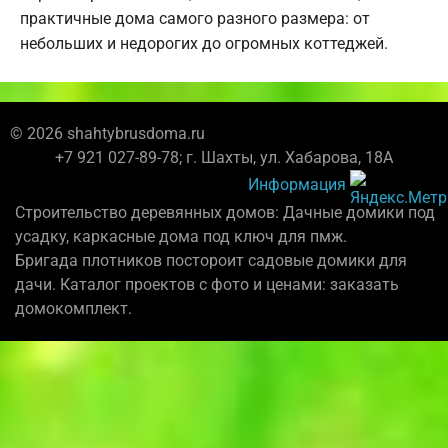
практичные дома самого разного размера: от
небольших и недорогих до огромных коттеджей.
© 2026 shahtybrusdoma.ru
+7 921 027-89-78; г. Шахты, ул. Хабарова, 18А
Информация
Строительство деревянных домов: Дачные домики под
усадку, каркасные дома под ключ для пмж.
Бригада плотников постороит садовые домики для
дачи. Каталог проектов с фото и ценами: заказать
домокомплект.