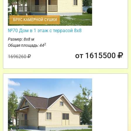
БРУС КАМЕРНОЙ СУШКИ
№70 Дом в 1 этаж с террасой 8х8
Размер: 8х8 м
2
Общая площадь: 44
от 1615500
1696260