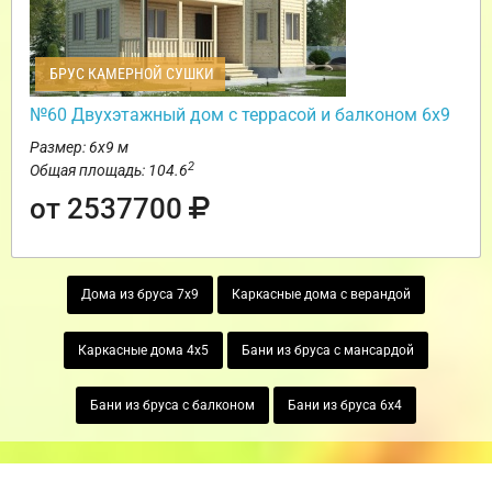
БРУС КАМЕРНОЙ СУШКИ
№60 Двухэтажный дом с террасой и балконом 6х9
Размер: 6х9 м
2
Общая площадь: 104.6
от 2537700
Дома из бруса 7х9
Каркасные дома с верандой
Каркасные дома 4х5
Бани из бруса с мансардой
Бани из бруса с балконом
Бани из бруса 6х4