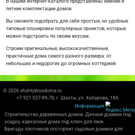
В нашем интернет-каталоге представлены зимние и
летние комплектации домов.
Вы сможете подобрать для себя простые, но удобные
типовые планировки популярных проектов, которые
можно подстроить по своим вкусам.
Строим оригинальные, высококачественные,
практичные дома самого разного размера: от
небольших и недорогих до огромных коттеджей.
© 2026 shahtybrusdoma.ru
+7 921 027-89-78; г. Шахты, ул. Хабарова, 18А
Информация
Строительство деревянных домов: Дачные домики под
усадку, каркасные дома под ключ для пмж.
Бригада плотников постороит садовые домики для