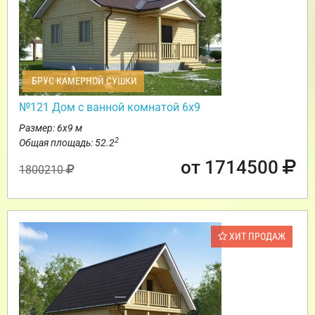
БРУС КАМЕРНОЙ СУШКИ
№121 Дом с ванной комнатой 6х9
Размер: 6х9 м
2
Общая площадь: 52.2
от 1714500
1800210
ХИТ ПРОДАЖ