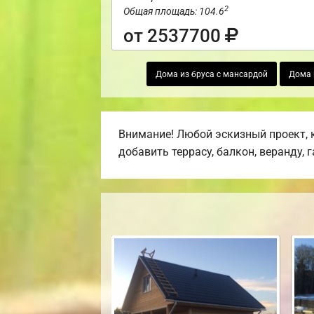
2
Общая площадь: 104.6
от 2537700
Дома из бруса с мансардой
Дома 
Внимание! Любой эскизный проект, 
добавить террасу, балкон, веранду, 