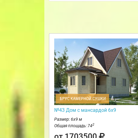
БРУС КАМЕРНОЙ СУШКИ
№43 Дом с мансардой 6х9
Размер: 6х9 м
2
Общая площадь: 74
от 1703500