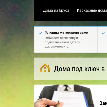
Дома из бруса
Каркасные дом
Готовим материалы сами
Отбираем древесину и
подготавливаем детали
домокомплекта.
Дома под ключ в