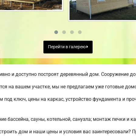
Перейти в галерею
вно и доступно построят деревянный дом. Сооружение дом
ся на вашем участке, мы не предлагаем уже готовые до
м под ключ, цены на каркас, устройство фундамента и пр
е бассейна, сауны, котельной, санузла; монтаж печки и к
строить дом и наши цены и условия вас заинтересовали?