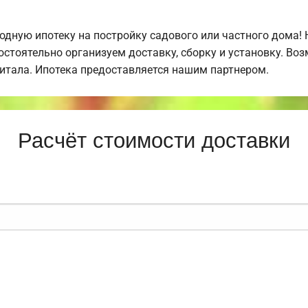
дную ипотеку на постройку садового или частного дома!
стоятельно организуем доставку, сборку и установку. Во
питала. Ипотека предоставляется нашим партнером.
Расчёт стоимости доставки