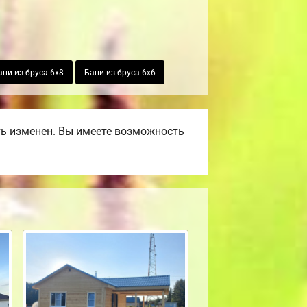
ани из бруса 6х8
Бани из бруса 6х6
ть изменен. Вы имеете возможность