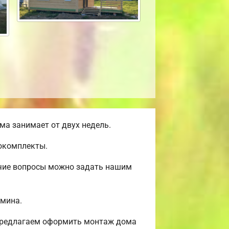
а занимает от двух недель.
мокомплекты.
очие вопросы можно задать нашим
амина.
 Предлагаем оформить монтаж дома