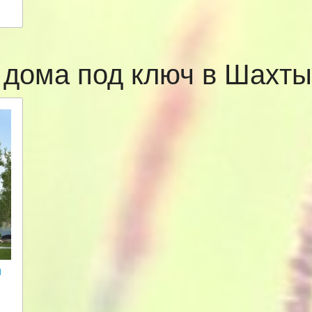
 дома под ключ в Шахт
и