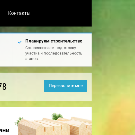
Контакты
Планируем строительство
Согласовываем подготовку
участка и последовательность
этапов.
78
Перезвоните мне