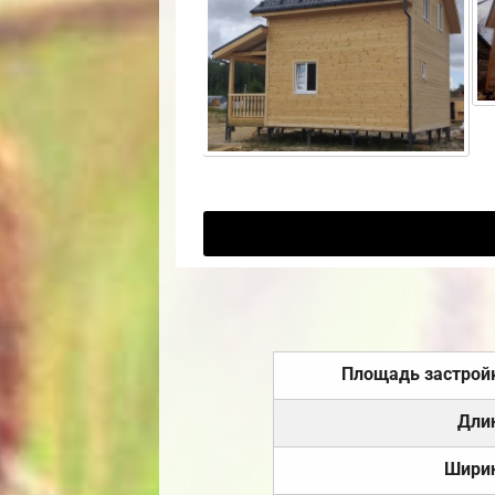
Площадь застрой
Дли
Шири