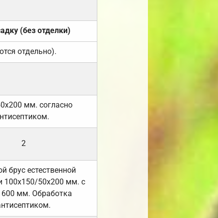
садку (без отделки)
ются отдельно).
50х200 мм. согласно
нтисептиком.
2
й брус естественной
 100х150/50х200 мм. с
 600 мм. Обработка
антисептиком.