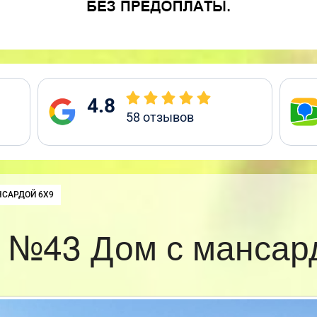
4.8
58
отзывов
НСАРДОЙ 6Х9
 №43 Дом с мансар