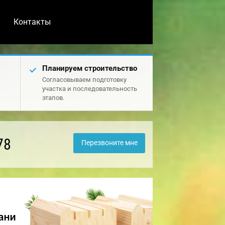
Контакты
Планируем строительство
Согласовываем подготовку
участка и последовательность
этапов.
78
Перезвоните мне