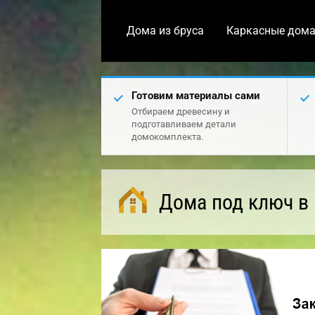
Дома из бруса
Каркасные дом
Готовим материалы сами
Отбираем древесину и
подготавливаем детали
домокомплекта.
Дома под ключ в