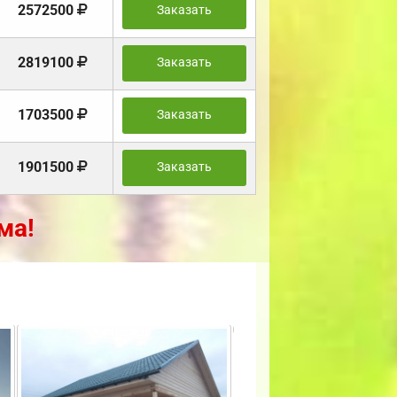
2572500
Заказать
2819100
Заказать
1703500
Заказать
1901500
Заказать
ма!