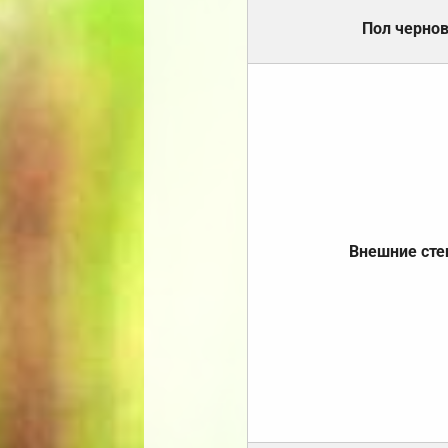
Пол черно
Внешние ст