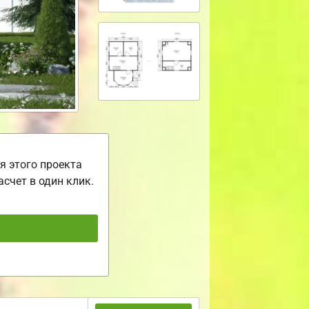
я этого проекта
асчет в один клик.
ь