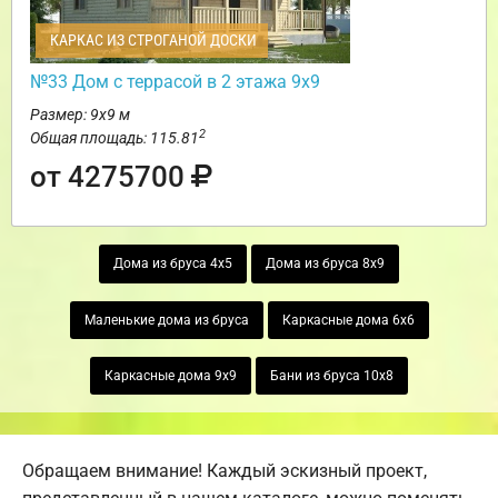
КАРКАС ИЗ СТРОГАНОЙ ДОСКИ
№33 Дом с террасой в 2 этажа 9х9
Размер: 9х9 м
2
Общая площадь: 115.81
от 4275700
Дома из бруса 4х5
Дома из бруса 8х9
Маленькие дома из бруса
Каркасные дома 6х6
Каркасные дома 9х9
Бани из бруса 10х8
Обращаем внимание! Каждый эскизный проект,