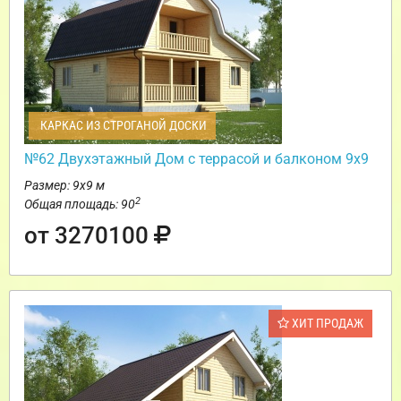
КАРКАС ИЗ СТРОГАНОЙ ДОСКИ
№62 Двухэтажный Дом с террасой и балконом 9х9
Размер: 9х9 м
2
Общая площадь: 90
от 3270100
ХИТ ПРОДАЖ