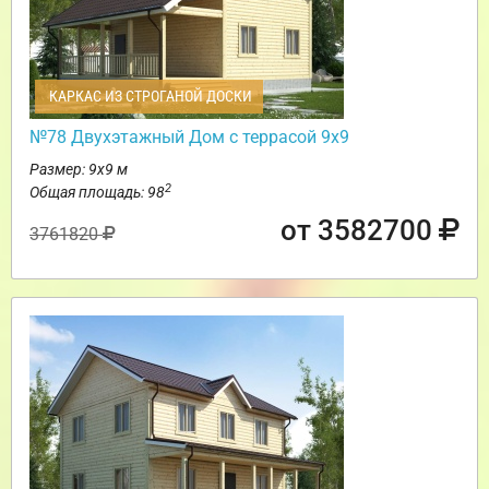
КАРКАС ИЗ СТРОГАНОЙ ДОСКИ
№78 Двухэтажный Дом с террасой 9х9
Размер: 9х9 м
2
Общая площадь: 98
от 3582700
3761820