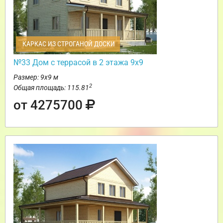
КАРКАС ИЗ СТРОГАНОЙ ДОСКИ
№33 Дом с террасой в 2 этажа 9х9
Размер: 9х9 м
2
Общая площадь: 115.81
от 4275700