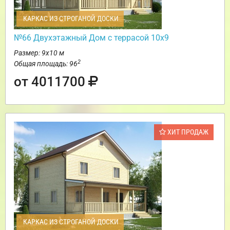
КАРКАС ИЗ СТРОГАНОЙ ДОСКИ
№66 Двухэтажный Дом с террасой 10х9
Размер: 9х10 м
2
Общая площадь: 96
от 4011700
ХИТ ПРОДАЖ
КАРКАС ИЗ СТРОГАНОЙ ДОСКИ