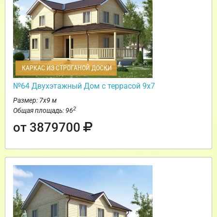
КАРКАС ИЗ СТРОГАНОЙ ДОСКИ
№64 Двухэтажный Дом с террасой 9х7
Размер: 7х9 м
2
Общая площадь: 96
от 3879700