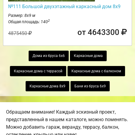
№111 Большой двухэтажный каркасный дом 8х9
Размер: 8х9 м
2
Общая площадь: 140
от 4643300
4875450
Дома из бруса 6х6
Каркасные дома
Каркасные дома с террасой
Каркасные дома с балконом
Каркасные дома 8х9
Бани из бруса 6х9
Обращаем внимание! Каждый эскизный проект,
представленный в нашем каталоге, можно поменять.
Можно добавить гараж, веранду, террасу, балкон,
остекление, крыльцо или навес.