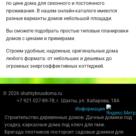
по цене дома для сезонного и постоянного
проживания. В нашем онлайн-каталоге имеются
разные варианты домов небольшой площади.
Вы сможете подобрать простые типовые планировки
домов с ценами и примерами.
Строим удобные, надежные, оригинальные дома
любого формата: от небольших и дешевых до
огромных энергоэффективных коттеджей.
© 2026 shahtybrusdoma.ru
+7 921 027-89-78; г. Шахты, ул. Хабарова, 18А
Информация
Строительство деревянных домов: Дачные домики под
усадку, каркасные дома под ключ для пмж.
Бригада плотников постороит садовые домики для