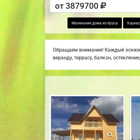
от 3879700
Маленькие дома из бруса
Каркас
Обращаем внимание! Каждый эскизн
веранду, террасу, балкон, остекление