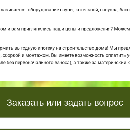
плачивается: оборудование сауны, котельной, санузла, бас
дом и вам приглянулись наши цены и предложения? Може
мить выгодную ипотеку на строительство дома! Мы пред
й, сборкой и монтажом. Вы имеете возможность оплатить 
исле без первоначального взноса), а также за материнский
Заказать или задать вопрос