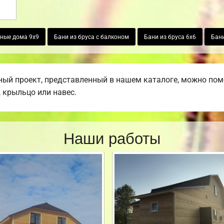
ные дома 9х9
Бани из бруса с балконом
Бани из бруса 6х6
Бани
ый проект, представленный в нашем каталоге, можно пом
, крыльцо или навес.
Наши работы