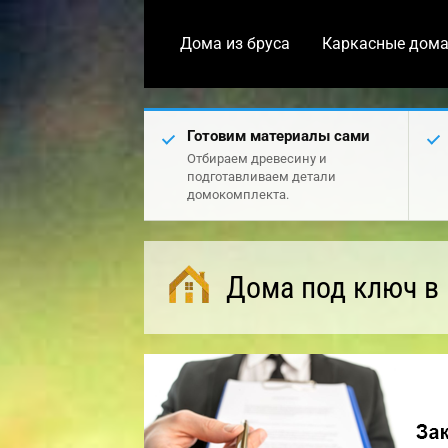
Дома из бруса
Каркасные дом
Готовим материалы сами
Отбираем древесину и
подготавливаем детали
домокомплекта.
Дома под ключ в