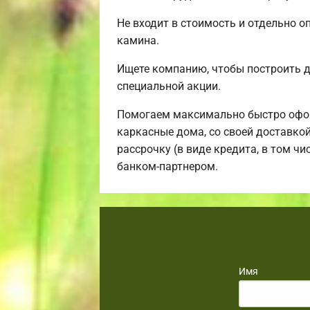
Не входит в стоимость и отдельно о
камина.
Ищете компанию, чтобы построить 
специальной акции.
Помогаем максимально быстро офор
каркасные дома, со своей доставко
рассрочку (в виде кредита, в том ч
банком-партнером.
Имя