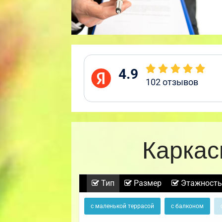
4.9
102
отзывов
Каркас
Тип
Размер
Этажность
с маленькой террасой
с балконом