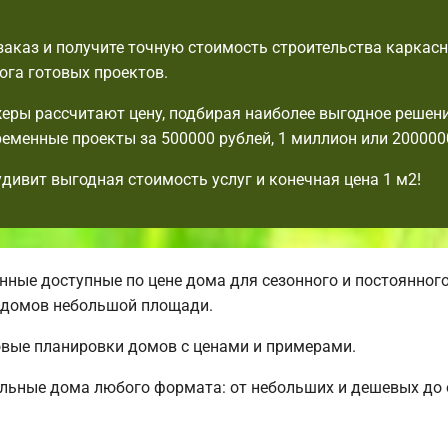
аказ и получите точную стоимость строительства каркасн
ога готовых проектов.
ры рассчитают цену, подбирая наиболее выгодное решени
еменные проекты за 500000 рублей, 1 миллион или 2000000
удивит выгодная стоимость услуг и конечная цена 1 м2!
ные доступные по цене дома для сезонного и постоянног
 домов небольшой площади.
овые планировки домов с ценами и примерами.
альные дома любого формата: от небольших и дешевых д