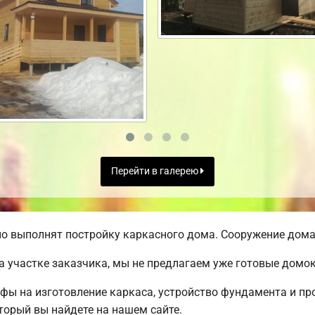
Перейти в галерею
о выполнят постройку каркасного дома. Сооружение дома 
а участке заказчика, мы не предлагаем уже готовые домо
ифы на изготовление каркаса, устройство фундамента и п
торый вы найдете на нашем сайте.