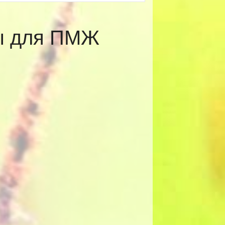
ты для ПМЖ