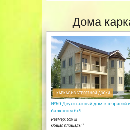
Дома карк
КАРКАС ИЗ СТРОГАНОЙ ДОСКИ
№60 Двухэтажный дом с террасой 
балконом 6х9
Размер: 6х9 м
2
Общая площадь: