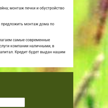
сейна; монтаж печки и обустройство
м предложить монтаж дома по
лагаем самые современные
услуги компании наличными, в
 капитал. Кредит будет выдан нашим