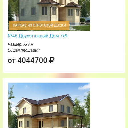
КАРКАС ИЗ СТРОГАНОЙ ДОСКИ
№46 Двухэтажный Дом 7х9
Размер: 7х9 м
2
Общая площадь:
от 4044700