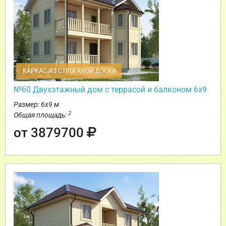
КАРКАС ИЗ СТРОГАНОЙ ДОСКИ
№60 Двухэтажный дом с террасой и балконом 6х9
Размер: 6х9 м
2
Общая площадь:
от 3879700