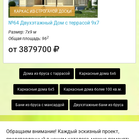
КАРКАС ИЗ СТРОГАНОЙ ДОСКИ
№64 Двухэтажный Дом с террасой 9х7
Размер: 7х9 м
2
Общая площадь: 96
от 3879700
Дома из бруса с таррасой
Каркасные дома 6х6
Каркасные дома 6х5
Каркасные дома более 100 кв.м.
Бани из бруса с мансардой
Двухэтажные бани из бруса
Обращаем внимание! Каждый эскизный проект,