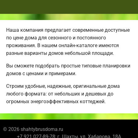
Наша компания предлагает современные доступные
по цене дома для сезонного и постоянного
проживания. В нашем онлайн-каталоге имеются
разные варианты домов небольшой площади.
Вы сможете подобрать простые типовые планировки
домов с ценами и примерами.
Строим удобные, надежные, оригинальные дома
любого формата: от небольших и дешевых до
огромных энергоэффективных коттеджей.
© 2026 shahtybrusdoma.ru
+7 921 027-89-78; г. Шахты, ул. Хабарова, 18А