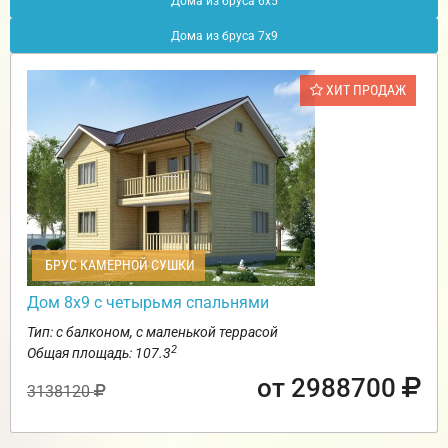
Дома из бруса 6х5
Дома из бруса 7х9
ХИТ ПРОДАЖ
БРУС КАМЕРНОЙ СУШКИ
Дом 8х9 с четырьмя спальнями
Тип: с балконом, с маленькой террасой
2
Общая площадь: 107.3
от 2988700
3138120