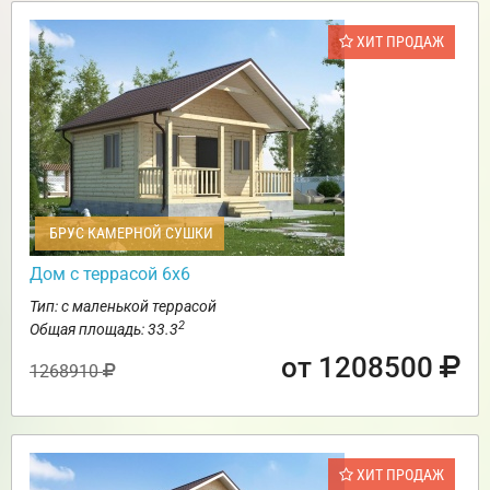
ХИТ ПРОДАЖ
БРУС КАМЕРНОЙ СУШКИ
Дом с террасой 6х6
Тип: с маленькой террасой
2
Общая площадь: 33.3
от 1208500
1268910
ХИТ ПРОДАЖ