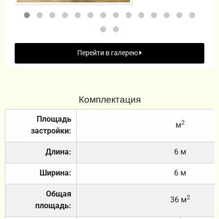
Перейти в галерею
Комплектация
Площадь
2
м
застройки:
Длина:
6 м
Ширина:
6 м
Общая
2
36 м
площадь: