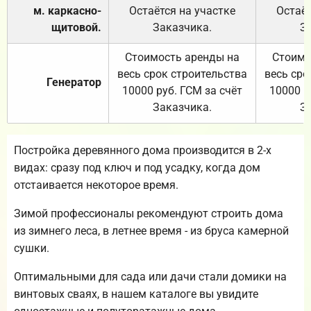
м. каркасно-
Остаётся на участке
Остаёт
щитовой.
Заказчика.
З
Стоимость аренды на
Стоимо
весь срок строительства
весь сро
Генератор
10000 руб. ГСМ за счёт
10000 р
Заказчика.
З
Постройка деревянного дома производится в 2-х
видах: сразу под ключ и под усадку, когда дом
отстаивается некоторое время.
Зимой профессионалы рекомендуют строить дома
из зимнего леса, в летнее время - из бруса камерной
сушки.
Оптимальными для сада или дачи стали домики на
винтовых сваях, в нашем каталоге вы увидите