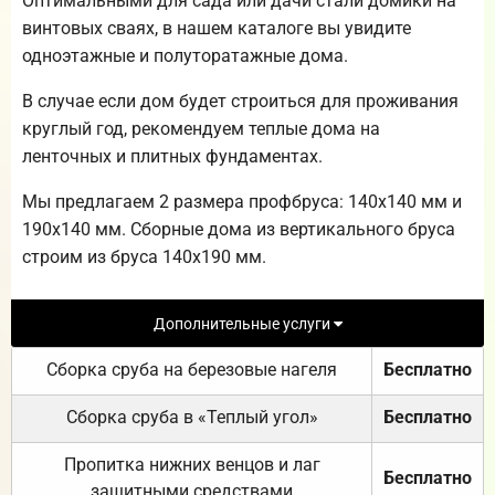
Оптимальными для сада или дачи стали домики на
винтовых сваях, в нашем каталоге вы увидите
одноэтажные и полуторатажные дома.
В случае если дом будет строиться для проживания
круглый год, рекомендуем теплые дома на
ленточных и плитных фундаментах.
Мы предлагаем 2 размера профбруса: 140х140 мм и
190х140 мм. Сборные дома из вертикального бруса
строим из бруса 140х190 мм.
Дополнительные услуги
Сборка сруба на березовые нагеля
Бесплатно
Сборка сруба в «Теплый угол»
Бесплатно
Пропитка нижних венцов и лаг
Бесплатно
защитными средствами