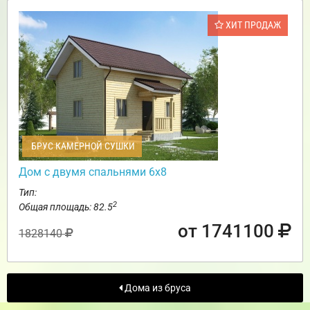
ХИТ ПРОДАЖ
БРУС КАМЕРНОЙ СУШКИ
Дом с двумя спальнями 6х8
Тип:
2
Общая площадь: 82.5
от 1741100
1828140
Дома из бруса