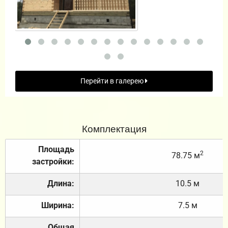
Перейти в галерею
Комплектация
Площадь
2
78.75 м
застройки:
Длина:
10.5 м
Ширина:
7.5 м
Общая