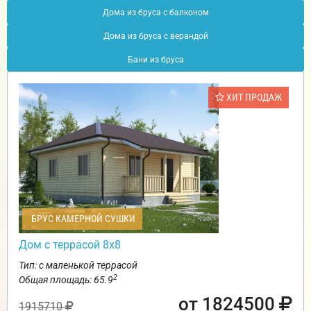
Дома из бруса с балконом
Дома из бруса с верандой
Бани из бруса
ХИТ ПРОДАЖ
БРУС КАМЕРНОЙ СУШКИ
Дом с террасой 8х8
Тип: с маленькой террасой
2
Общая площадь: 65.9
от 1824500
1915710