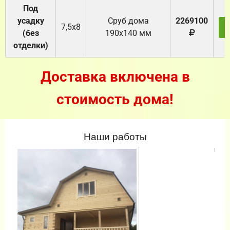
Под
усадку
Cруб дома
2269100
7,5х8
(без
190х140 мм
отделки)
Доставка включена в
стоимость дома!
Наши работы