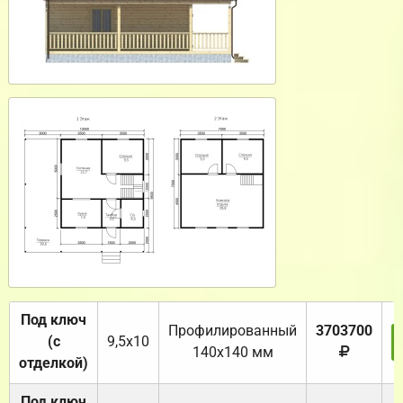
Под ключ
Профилированный
3703700
(с
9,5х10
140х140 мм
отделкой)
Под ключ