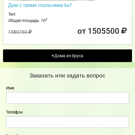
Дом с тремя спальнями 6х7
Тип:
2
Общая площадь: 70
от 1505500
1580760
Дома из бруса
Заказать или задать вопрос
Имя
Телефон