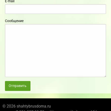
E-mail
Сообщение
Отправить
© 2026 shahtybrusdoma.ru