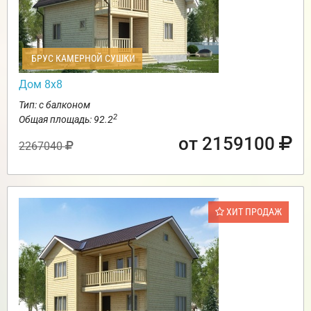
БРУС КАМЕРНОЙ СУШКИ
Дом 8х8
Тип: с балконом
2
Общая площадь: 92.2
от 2159100
2267040
ХИТ ПРОДАЖ