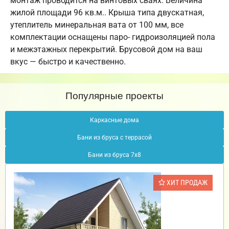
монтаж проводится на винтовых сваях. Величина
жилой площади 96 кв.м.. Крыша типа двускатная,
утеплитель минеральная вата от 100 мм, все
комплектации оснащены паро- гидроизоляцией пола
и межэтажных перекрытий. Брусовой дом на ваш
вкус — быстро и качественно.
Популярные проекты
Каркасные дома
Бани из бруса с террасой
Бани из бруса 7х8
ХИТ ПРОДАЖ