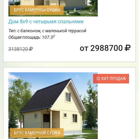
БРУС КАМЕРНОЙ СУШКИ
Дом 8х9 с четырьмя спальнями
Тип: с балконом, с маленькой террасой
2
Общая площадь: 107.3
от 2988700
3138120
ХИТ ПРОДАЖ
БРУС КАМЕРНОЙ СУШКИ