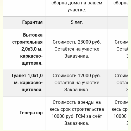
сборка дома на вашем
сборка
участке.
Гарантия
5 лет.
Бытовка
строительная
Стоимость 23000 руб.
Стоимо
2,0х3,0 м.
Остаётся на участке
Остаёт
каркасно-
Заказчика.
З
щитовая.
Туалет 1,0х1,0
Стоимость 12000 руб.
Стоимо
м. каркасно-
Остаётся на участке
Остаёт
щитовой.
Заказчика.
З
Стоимость аренды на
Стоимо
весь срок строительства
весь сро
Генератор
10000 руб. ГСМ за счёт
10000 р
Заказчика.
З