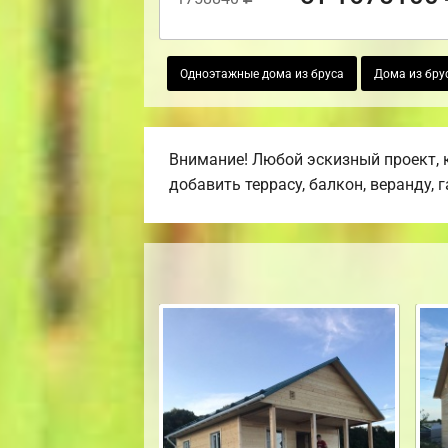
Одноэтажные дома из бруса
Дома из бру
Внимание! Любой эскизный проект, 
добавить террасу, балкон, веранду, 