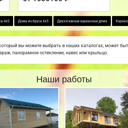
са 4х5
Дома из бруса 6х5
Двухэтажные каркасные дома
Каркас
который вы можете выбрать в наших каталогах, может бы
гараж, панорамное остекление, навес или крыльцо.
Наши работы