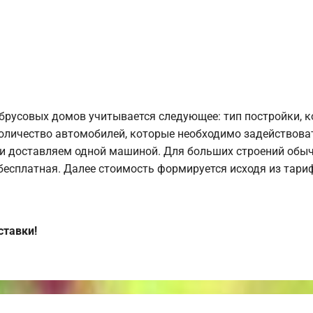
брусовых домов учитывается следующее: тип постройки, 
оличество автомобилей, которые необходимо задействоват
и доставляем одной машиной. Для больших строений обыч
 бесплатная. Далее стоимость формируется исходя из тариф
ставки!