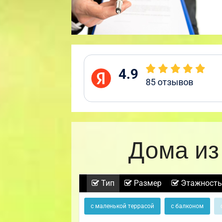
4.9
85
отзывов
Дома из
Тип
Размер
Этажность
с маленькой террасой
с балконом