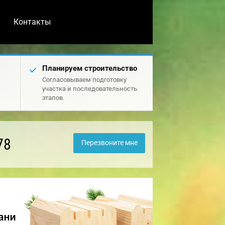
Контакты
Планируем строительство
Согласовываем подготовку
участка и последовательность
этапов.
78
Перезвоните мне