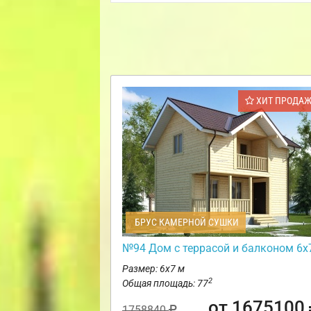
ХИТ ПРОДА
БРУС КАМЕРНОЙ СУШКИ
№94 Дом с террасой и балконом 6х
Размер: 6х7 м
2
Общая площадь: 77
от 1675100
1758840