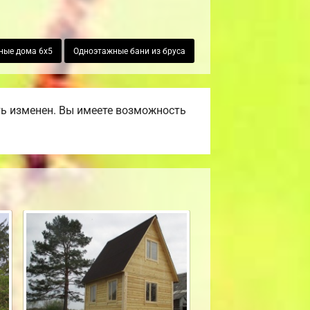
ные дома 6х5
Одноэтажные бани из бруса
ть изменен. Вы имеете возможность