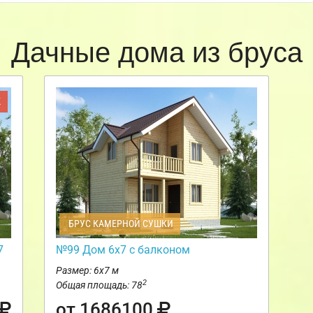
Дачные дома из бруса
Ж
БРУС КАМЕРНОЙ СУШКИ
7
№99 Дом 6х7 с балконом
Размер: 6х7 м
2
Общая площадь: 78
от 1686100