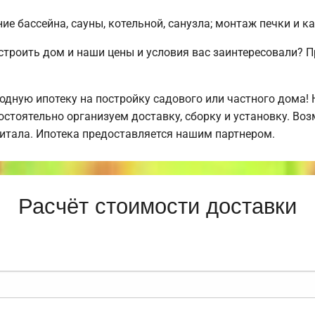
е бассейна, сауны, котельной, санузла; монтаж печки и к
строить дом и наши цены и условия вас заинтересовали?
дную ипотеку на постройку садового или частного дома!
стоятельно организуем доставку, сборку и установку. Во
питала. Ипотека предоставляется нашим партнером.
Расчёт стоимости доставки