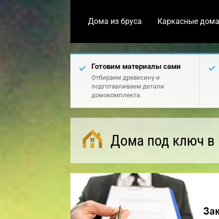
Дома из бруса
Каркасные дом
Готовим материалы сами
Отбираем древесину и
подготавливаем детали
домокомплекта.
Дома под ключ в