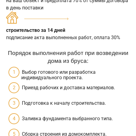
на ваш объект и предоплата 70% от суммы договора
в день поставки
строительство за 14 дней
подписание акта выполненных работ, оплата 30%
Порядок выполнения работ при возведении
дома из бруса:
Выбор готового или разработка
индивидуального проекта.
Приезд рабочих и доставка материалов.
Подготовка к началу строительства.
Заливка фундамента выбранного типа.
Сборка строения из домокомплекта.