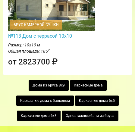
БРУС КАМЕРНОЙ СУШКИ
№113 Дом с террасой 10х10
Размер: 10х10 м
2
Общая площадь: 185
от 2823700
Дома из бруса 8х9
Каркасные дома
Каркасные дома с балконом
Каркасные дома 6х5
Каркасные дома 6х8
Одноэтажные бани из бруса