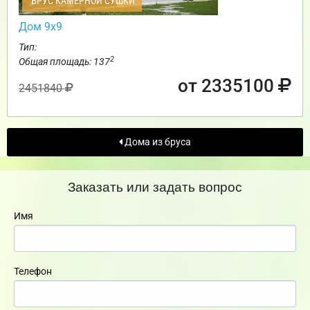
БРУС КАМЕРНОЙ СУШКИ
Дом 9х9
Тип:
2
Общая площадь: 137
от 2335100
2451840
Дома из бруса
Заказать или задать вопрос
Имя
Телефон