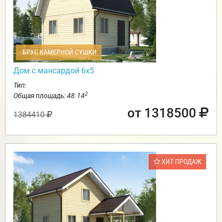
БРУС КАМЕРНОЙ СУШКИ
Дом с мансардой 6х5
Тип:
2
Общая площадь: 48.14
от 1318500
1384410
ХИТ ПРОДАЖ