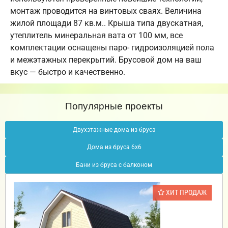
монтаж проводится на винтовых сваях. Величина
жилой площади 87 кв.м.. Крыша типа двускатная,
утеплитель минеральная вата от 100 мм, все
комплектации оснащены паро- гидроизоляцией пола
и межэтажных перекрытий. Брусовой дом на ваш
вкус — быстро и качественно.
Популярные проекты
Двухэтажные дома из бруса
Дома из бруса 6х6
Бани из бруса с балконом
ХИТ ПРОДАЖ