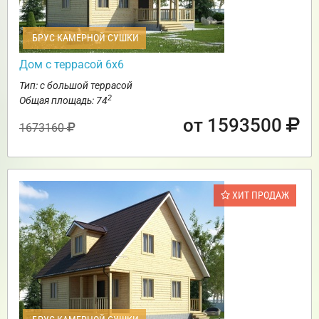
БРУС КАМЕРНОЙ СУШКИ
Дом с террасой 6х6
Тип: с большой террасой
2
Общая площадь: 74
от 1593500
1673160
ХИТ ПРОДАЖ