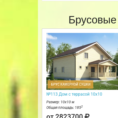
Брусовые
БРУС КАМЕРНОЙ СУШКИ
№113 Дом с террасой 10х10
Размер: 10х10 м
2
Общая площадь: 185
от 2823700