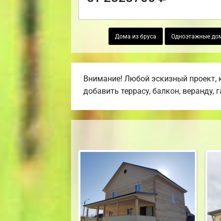
Дома из бруса
Одноэтажные дом
Внимание! Любой эскизный проект, 
добавить террасу, балкон, веранду, 