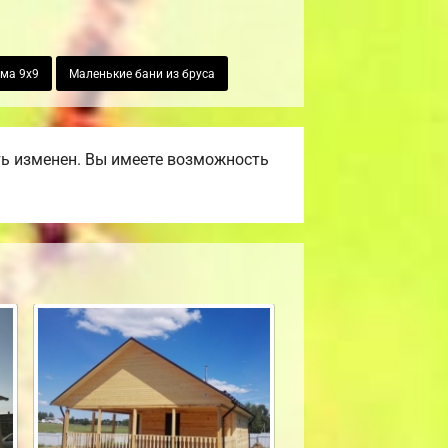
ма 9х9
Маленькие бани из бруса
ть изменен. Вы имеете возможность