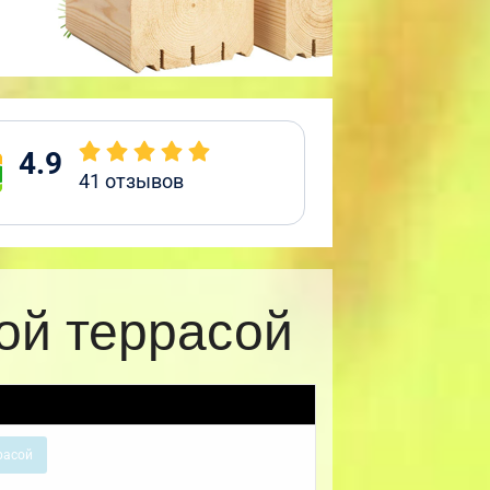
4.9
41
отзывов
ой террасой
расой