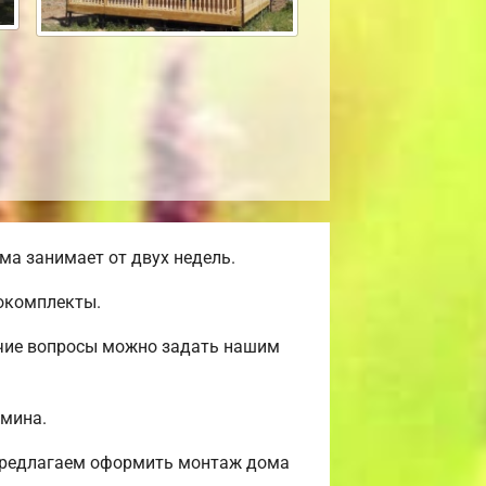
а занимает от двух недель.
мокомплекты.
очие вопросы можно задать нашим
амина.
 Предлагаем оформить монтаж дома