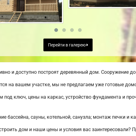
Перейти в галерею
вно и доступно построят деревянный дом. Сооружение дом
ся на вашем участке, мы не предлагаем уже готовые до
м под ключ, цены на каркас, устройство фундамента и пр
е бассейна, сауны, котельной, санузла; монтаж печки и к
строить дом и наши цены и условия вас заинтересовали?