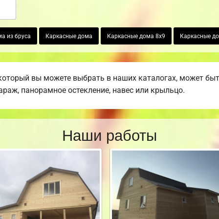
а из бруса
Каркасные дома
Каркасные дома 8х9
Каркасные до
который вы можете выбрать в наших каталогах, может бы
гараж, панорамное остекление, навес или крыльцо.
Наши работы