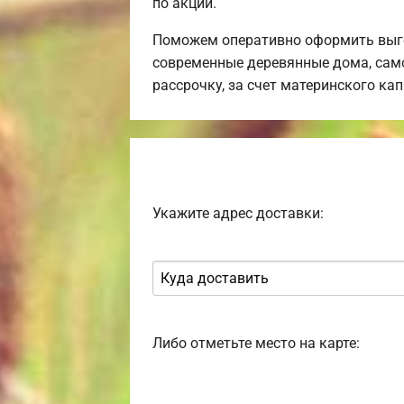
по акции.
Поможем оперативно оформить выго
современные деревянные дома, само
рассрочку, за счет материнского ка
Укажите адрес доставки:
Либо отметьте место на карте: