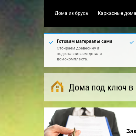
Дома из бруса
Каркасные дом
Готовим материалы сами
Отбираем древесину и
подготавливаем детали
домокомплекта.
Дома под ключ в