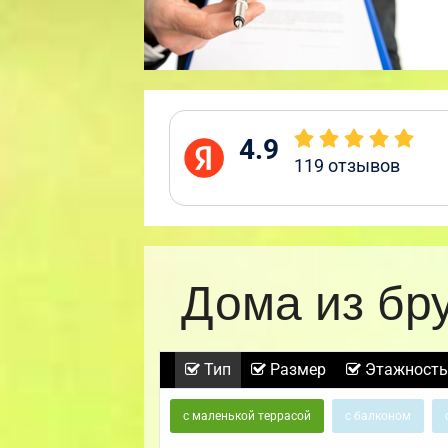
4.9
119
отзывов
Дома из бр
Тип
Размер
Этажность
с маленькой террасой
с балконом