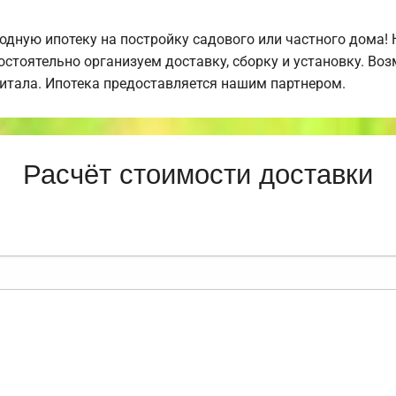
дную ипотеку на постройку садового или частного дома!
стоятельно организуем доставку, сборку и установку. Во
питала. Ипотека предоставляется нашим партнером.
Расчёт стоимости доставки