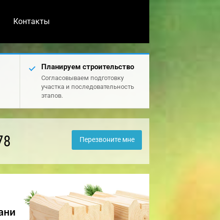
Контакты
Планируем строительство
Согласовываем подготовку
участка и последовательность
этапов.
78
Перезвоните мне