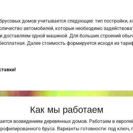
брусовых домов учитывается следующее: тип постройки, 
оличество автомобилей, которые необходимо задействоват
и доставляем одной машиной. Для больших строений обыч
 бесплатная. Далее стоимость формируется исходя из тариф
ставки!
Как мы работаем
ается возведением деревянных домов. Работаем в европе
профилированного бруса. Варианты готовности: под ключ, п