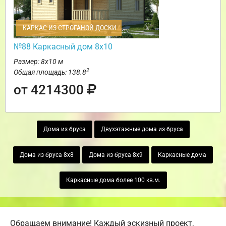
КАРКАС ИЗ СТРОГАНОЙ ДОСКИ
№88 Каркасный дом 8х10
Размер: 8х10 м
2
Общая площадь: 138.8
от 4214300
Дома из бруса
Двухэтажные дома из бруса
Дома из бруса 8х8
Дома из бруса 8х9
Каркасные дома
Каркасные дома более 100 кв.м.
Обращаем внимание! Каждый эскизный проект,