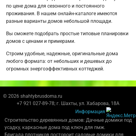
по цене дома для сезонного и постоянного
проживания. В нашем онлайн-каталоге имеются
разные варианты домов небольшой площади.
Вы сможете подобрать простые типовые планировки
домов с ценами и примерами.
Строим удобные, надежные, оригинальные дома
любого формата: от небольших и дешевых до
огромных энергоэффективных коттеджей.
© 2026 shahtybrusdoma.ru
+7 921 027-89-78; г. Шахты, ул. Хабарова, 18А
Информация
Строительство деревянных домов: Дачные домики под
усадку, каркасные дома под ключ для пмж.
Бригада плотников постороит садовые домики для