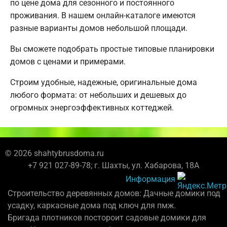
по цене дома для сезонного и постоянного
проживания. В нашем онлайн-каталоге имеются
разные варианты домов небольшой площади.
Вы сможете подобрать простые типовые планировки
домов с ценами и примерами.
Строим удобные, надежные, оригинальные дома
любого формата: от небольших и дешевых до
огромных энергоэффективных коттеджей.
© 2026 shahtybrusdoma.ru
+7 921 027-89-78; г. Шахты, ул. Хабарова, 18А
Информация
Строительство деревянных домов: Дачные домики под
усадку, каркасные дома под ключ для пмж.
Бригада плотников постороит садовые домики для