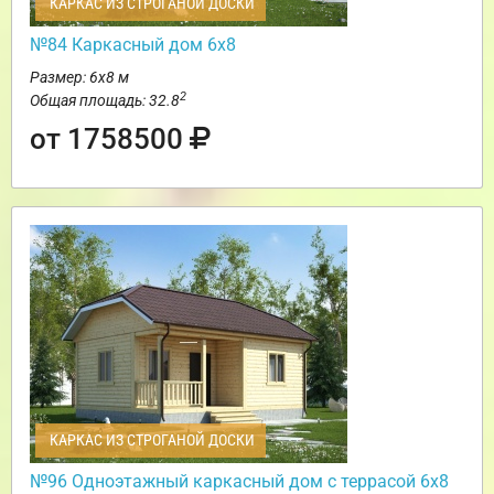
КАРКАС ИЗ СТРОГАНОЙ ДОСКИ
№84 Каркасный дом 6х8
Размер: 6х8 м
2
Общая площадь: 32.8
от 1758500
КАРКАС ИЗ СТРОГАНОЙ ДОСКИ
№96 Одноэтажный каркасный дом с террасой 6х8