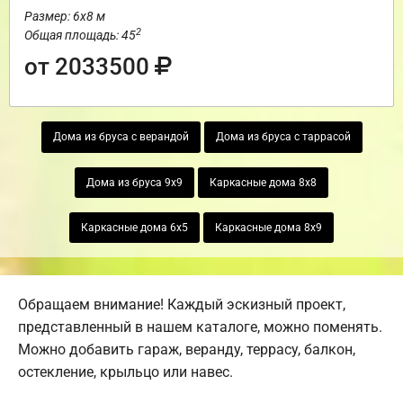
Размер: 6х8 м
2
Общая площадь: 45
от 2033500
Дома из бруса с верандой
Дома из бруса с таррасой
Дома из бруса 9х9
Каркасные дома 8х8
Каркасные дома 6х5
Каркасные дома 8х9
Обращаем внимание! Каждый эскизный проект,
представленный в нашем каталоге, можно поменять.
Можно добавить гараж, веранду, террасу, балкон,
остекление, крыльцо или навес.