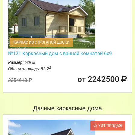
КАРКАС ИЗ СТРОГАНОЙ ДОСКИ
№121 Каркасный дом с ванной комнатой 6х9
Размер: 6х9 м
2
Общая площадь: 52.2
от 2242500
2354610
Дачные каркасные дома
ХИТ ПРОДАЖ