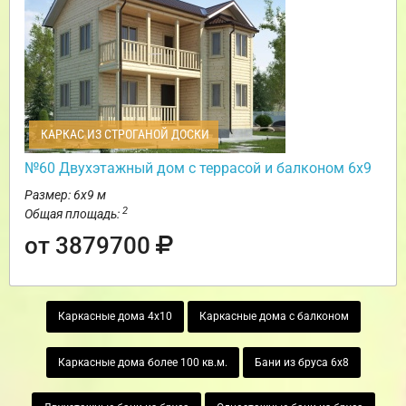
КАРКАС ИЗ СТРОГАНОЙ ДОСКИ
№60 Двухэтажный дом с террасой и балконом 6х9
Размер: 6х9 м
2
Общая площадь:
от 3879700
Каркасные дома 4х10
Каркасные дома с балконом
Каркасные дома более 100 кв.м.
Бани из бруса 6х8