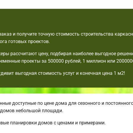
аказ и получите точную стоимость строительства каркасн
ога готовых проектов.
ры рассчитают цену, подбирая наиболее выгодное решени
еменные проекты за 500000 рублей, 1 миллион или 2000000
удивит выгодная стоимость услуг и конечная цена 1 м2!
ные доступные по цене дома для сезонного и постоянног
 домов небольшой площади.
овые планировки домов с ценами и примерами.