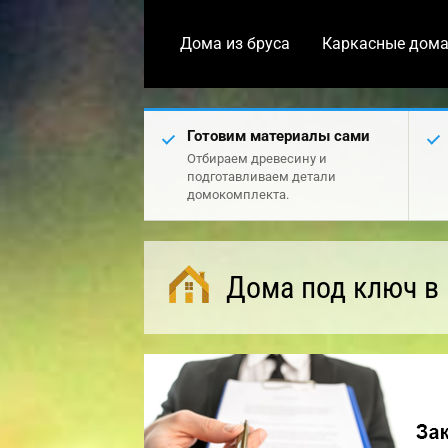
Дома из бруса
Каркасные дом
Готовим материалы сами
Отбираем древесину и
подготавливаем детали
домокомплекта.
Дома под ключ в