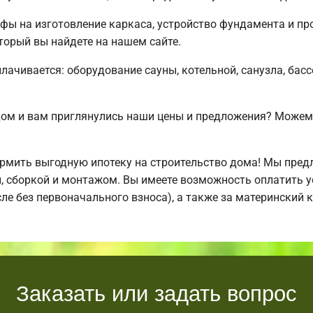
ифы на изготовление каркаса, устройство фундамента и п
торый вы найдете на нашем сайте.
плачивается: оборудование сауны, котельной, санузла, бас
дом и вам приглянулись наши цены и предложения? Може
мить выгодную ипотеку на строительство дома! Мы пред
й, сборкой и монтажом. Вы имеете возможность оплатить 
исле без первоначального взноса), а также за материнский
Заказать или задать вопрос