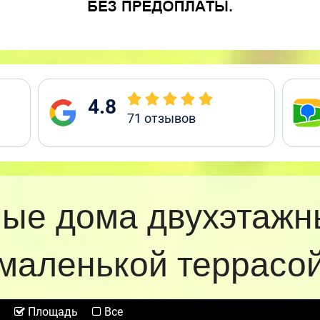
4.8
71
отзывов
ые дома двухэтажн
маленькой террасо
Площадь
Все