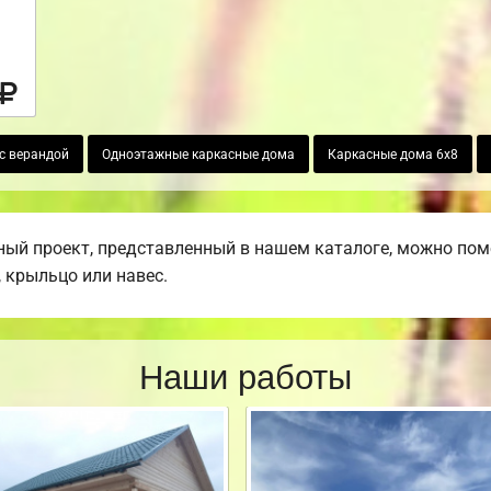
с верандой
Одноэтажные каркасные дома
Каркасные дома 6х8
ый проект, представленный в нашем каталоге, можно пом
, крыльцо или навес.
Наши работы