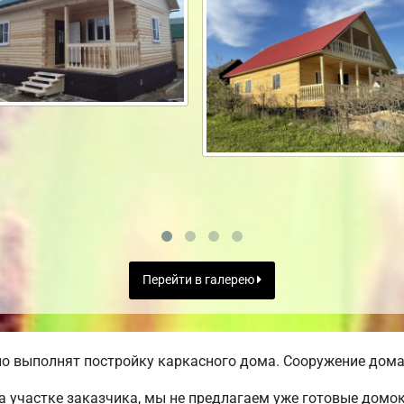
Перейти в галерею
о выполнят постройку каркасного дома. Сооружение дома 
а участке заказчика, мы не предлагаем уже готовые домо