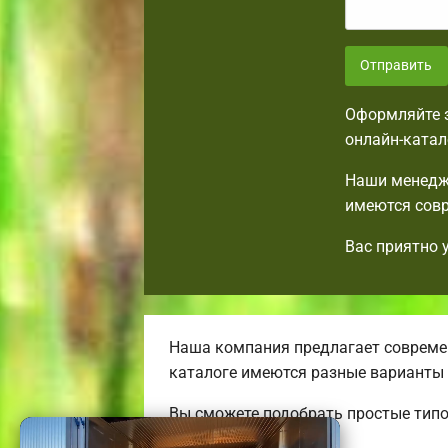
Отправить
Оформляйте з
онлайн-катал
Наши менедже
имеются совр
Вас приятно 
Наша компания предлагает современ
каталоге имеются разные варианты
Вы сможете подобрать простые тип