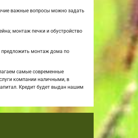
рочие важные вопросы можно задать
сейна; монтаж печки и обустройство
м предложить монтаж дома по
лагаем самые современные
услуги компании наличными, в
 капитал. Кредит будет выдан нашим