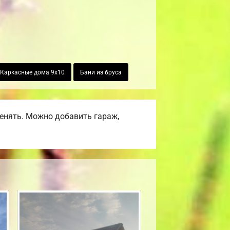
Каркасные дома 9х10
Бани из бруса
енять. Можно добавить гараж,