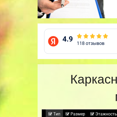
4.9
118
отзывов
Каркасн
Тип
Размер
Этажность