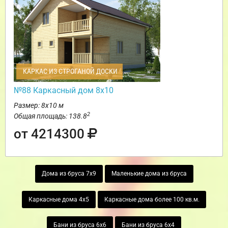
КАРКАС ИЗ СТРОГАНОЙ ДОСКИ
№88 Каркасный дом 8х10
Размер: 8х10 м
2
Общая площадь: 138.8
от 4214300
Дома из бруса 7х9
Маленькие дома из бруса
Каркасные дома 4х5
Каркасные дома более 100 кв.м.
Бани из бруса 6х6
Бани из бруса 6х4