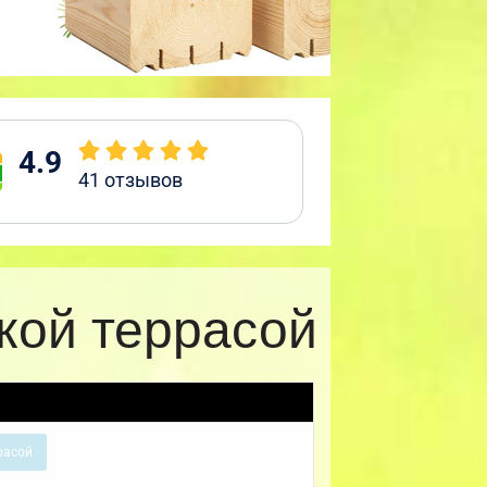
4.9
41
отзывов
кой террасой
расой