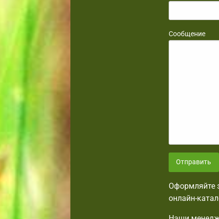
Сообщение
Отправить
Оформляйте з
онлайн-катал
Наши менедже