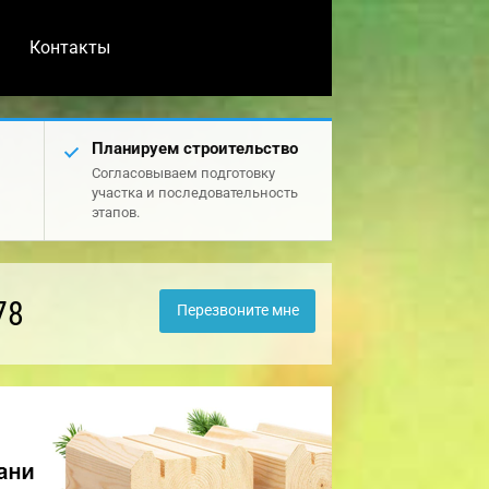
Контакты
Планируем строительство
Согласовываем подготовку
участка и последовательность
этапов.
78
Перезвоните мне