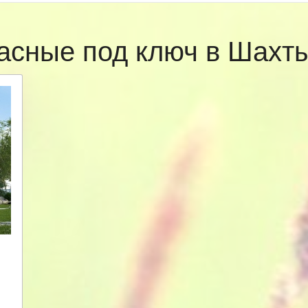
асные под ключ в Шах