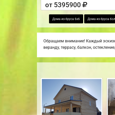
от 5395900
Дома из бруса 6х6
Дома из бруса бол
Обращаем внимание! Каждый эскизн
веранду, террасу, балкон, остекление