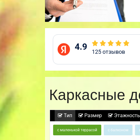
4.9
125
отзывов
Каркасные д
Тип
Размер
Этажность
с маленькой террасой
с балконом