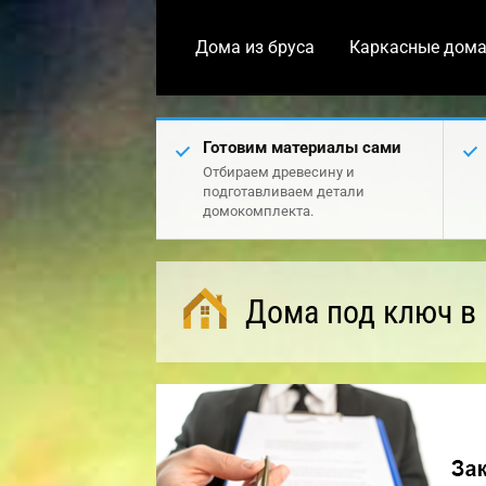
Дома из бруса
Каркасные дом
Готовим материалы сами
Отбираем древесину и
подготавливаем детали
домокомплекта.
Дома под ключ в