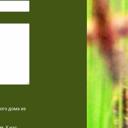
ого дома из
е. У нас