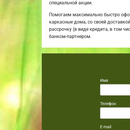
специальной акции.
Помогаем максимально быстро офор
каркасные дома, со своей доставко
рассрочку (в виде кредита, в том ч
банком-партнером.
Имя
Телефон
E-mail