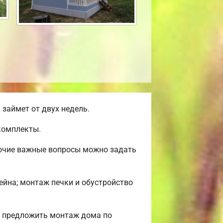
займет от двух недель.
комплекты.
рочие важные вопросы можно задать
сейна; монтаж печки и обустройство
м предложить монтаж дома по