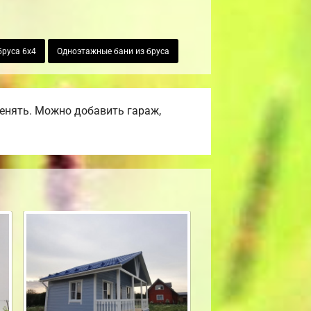
бруса 6х4
Одноэтажные бани из бруса
енять. Можно добавить гараж,