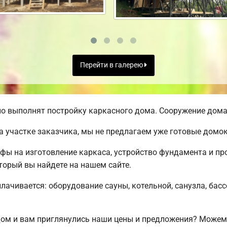
Перейти в галерею
о выполнят постройку каркасного дома. Сооружение дома 
а участке заказчика, мы не предлагаем уже готовые домо
ифы на изготовление каркаса, устройство фундамента и п
торый вы найдете на нашем сайте.
плачивается: оборудование сауны, котельной, санузла, бас
дом и вам приглянулись наши цены и предложения? Може