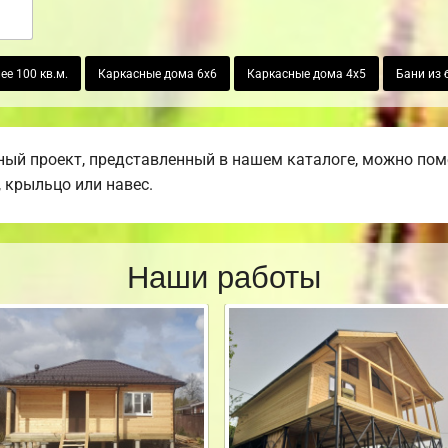
ее 100 кв.м.
Каркасные дома 6х6
Каркасные дома 4х5
Бани из 
ый проект, представленный в нашем каталоге, можно пом
, крыльцо или навес.
Наши работы