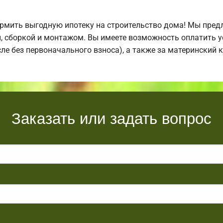
мить выгодную ипотеку на строительство дома! Мы пред
й, сборкой и монтажом. Вы имеете возможность оплатить 
исле без первоначального взноса), а также за материнский
Заказать или задать вопрос