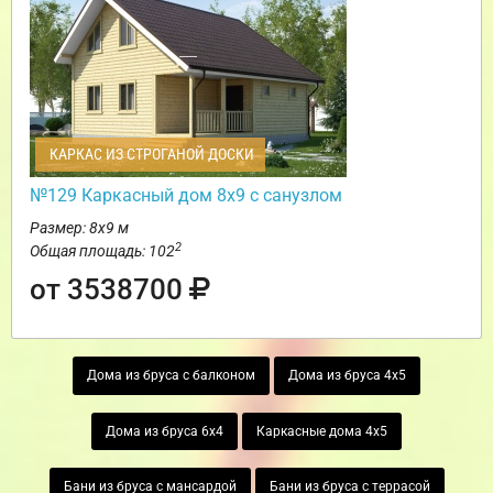
КАРКАС ИЗ СТРОГАНОЙ ДОСКИ
№129 Каркасный дом 8х9 с санузлом
Размер: 8х9 м
2
Общая площадь: 102
от 3538700
Дома из бруса с балконом
Дома из бруса 4х5
Дома из бруса 6х4
Каркасные дома 4х5
Бани из бруса с мансардой
Бани из бруса с террасой