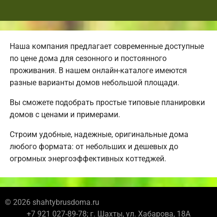
Наша компания предлагает современные доступные
по цене дома для сезонного и постоянного
проживания. В нашем онлайн-каталоге имеются
разные варианты домов небольшой площади.
Вы сможете подобрать простые типовые планировки
домов с ценами и примерами.
Строим удобные, надежные, оригинальные дома
любого формата: от небольших и дешевых до
огромных энергоэффективных коттеджей.
© 2026 shahtybrusdoma.ru
+7 921 027-89-78; г. Шахты, ул. Хабарова, 18А