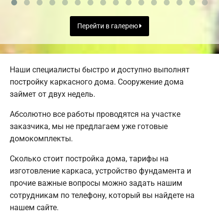
Перейти в галерею
Наши специалисты быстро и доступно выполнят
постройку каркасного дома. Сооружение дома
займет от двух недель.
Абсолютно все работы проводятся на участке
заказчика, мы не предлагаем уже готовые
домокомплекты.
Сколько стоит постройка дома, тарифы на
изготовление каркаса, устройство фундамента и
прочие важные вопросы можно задать нашим
сотрудникам по телефону, который вы найдете на
нашем сайте.