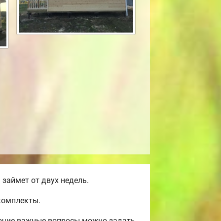
займет от двух недель.
комплекты.
рочие важные вопросы можно задать