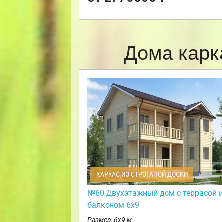
Дома карк
КАРКАС ИЗ СТРОГАНОЙ ДОСКИ
№60 Двухэтажный дом с террасой 
балконом 6х9
Размер: 6х9 м