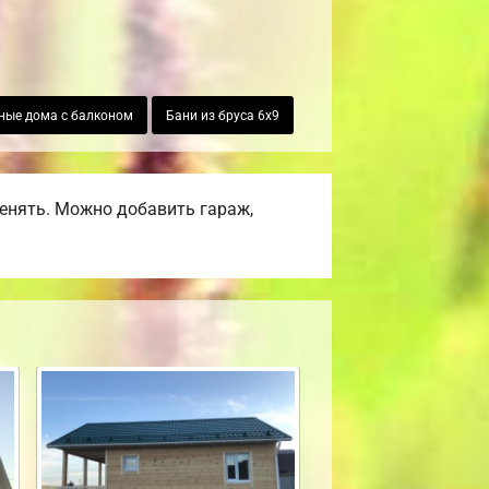
ные дома с балконом
Бани из бруса 6х9
енять. Можно добавить гараж,