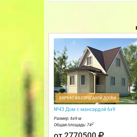
КАРКАС ИЗ СТРОГАНОЙ ДОСКИ
№43 Дом с мансардой 6х9
Размер: 6х9 м
2
Общая площадь: 74
от 2770500