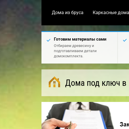
Дома из бруса
Каркасные дом
Готовим материалы сами
Отбираем древесину и
подготавливаем детали
домокомплекта.
Дома под ключ в