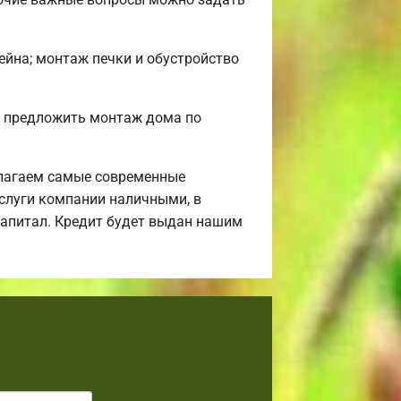
сейна; монтаж печки и обустройство
м предложить монтаж дома по
лагаем самые современные
услуги компании наличными, в
 капитал. Кредит будет выдан нашим