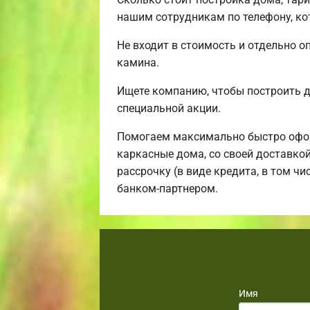
нашим сотрудникам по телефону, ко
Не входит в стоимость и отдельно о
камина.
Ищете компанию, чтобы построить 
специальной акции.
Помогаем максимально быстро офор
каркасные дома, со своей доставко
рассрочку (в виде кредита, в том ч
банком-партнером.
Имя