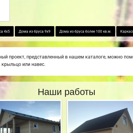
са 4х5
Дома из бруса 9х9
Дома из бруса более 100 кв.м.
Каркас
ый проект, представленный в нашем каталоге, можно пом
, крыльцо или навес.
Наши работы