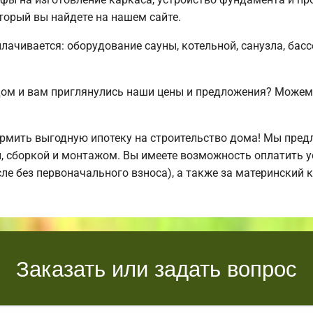
торый вы найдете на нашем сайте.
плачивается: оборудование сауны, котельной, санузла, бас
дом и вам приглянулись наши цены и предложения? Може
мить выгодную ипотеку на строительство дома! Мы пред
й, сборкой и монтажом. Вы имеете возможность оплатить 
исле без первоначального взноса), а также за материнский
Заказать или задать вопрос