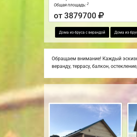
2
Общая площадь:
от 3879700
Дома из бруса с верандой
Дома из бру
Обращаем внимание! Каждый эскизн
веранду, террасу, балкон, остекление