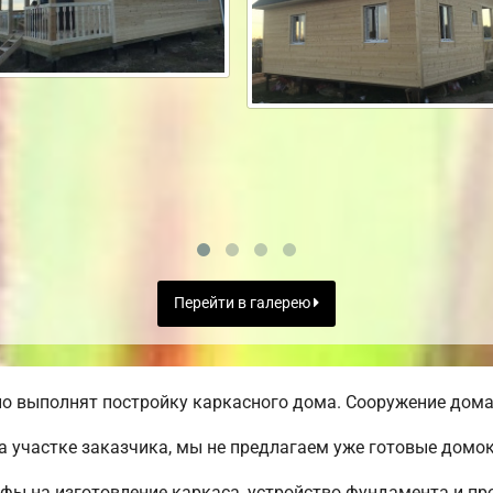
Перейти в галерею
о выполнят постройку каркасного дома. Сооружение дома 
а участке заказчика, мы не предлагаем уже готовые домо
ифы на изготовление каркаса, устройство фундамента и п