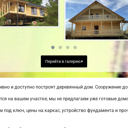
Перейти в галерею
вно и доступно построят деревянный дом. Сооружение дом
ся на вашем участке, мы не предлагаем уже готовые до
м под ключ, цены на каркас, устройство фундамента и пр