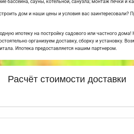
е бассейна, сауны, котельной, санузла; монтаж печки и к
строить дом и наши цены и условия вас заинтересовали?
дную ипотеку на постройку садового или частного дома!
стоятельно организуем доставку, сборку и установку. Во
питала. Ипотека предоставляется нашим партнером.
Расчёт стоимости доставки