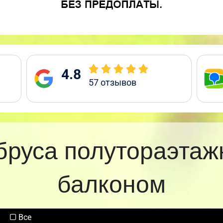
4.8
57
отзывов
бруса полутораэтаж
балконом
Все