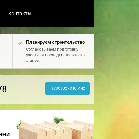
Контакты
Планируем строительство
Согласовываем подготовку
участка и последовательность
этапов.
78
Перезвоните мне