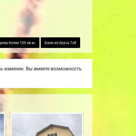
ома более 100 кв.м.
Бани из бруса 7х8
ть изменен. Вы имеете возможность