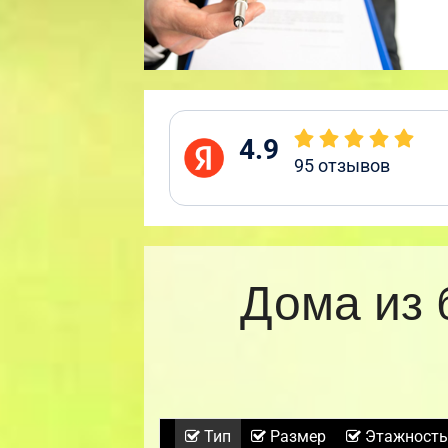
4.9
95
отзывов
Дома из 
Тип
Размер
Этажность