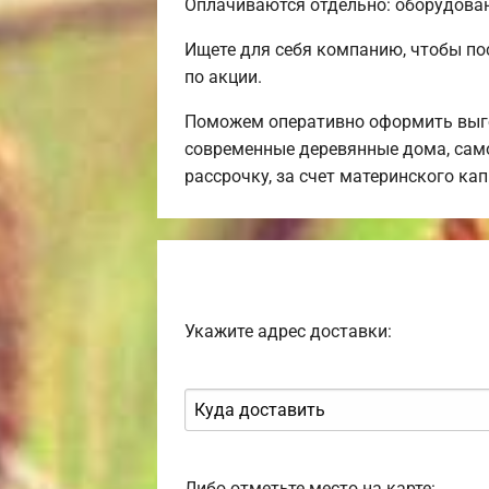
Оплачиваются отдельно: оборудовани
Ищете для себя компанию, чтобы по
по акции.
Поможем оперативно оформить выго
современные деревянные дома, само
рассрочку, за счет материнского ка
Укажите адрес доставки:
Либо отметьте место на карте: