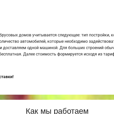
брусовых домов учитывается следующее: тип постройки, 
оличество автомобилей, которые необходимо задействоват
и доставляем одной машиной. Для больших строений обыч
 бесплатная. Далее стоимость формируется исходя из тариф
ставки!
Как мы работаем