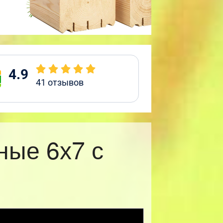
4.9
41
отзывов
ные 6х7 с