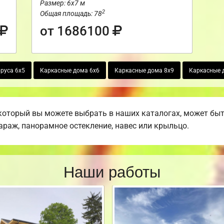
Размер: 6х7 м
2
Общая площадь: 78
от 1686100
руса 6х5
Каркасные дома 6х6
Каркасные дома 8х9
Каркасные д
который вы можете выбрать в наших каталогах, может бы
гараж, панорамное остекление, навес или крыльцо.
Наши работы