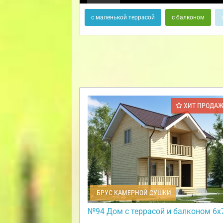
с маленькой террасой
с балконом
ХИТ ПРОДА
БРУС КАМЕРНОЙ СУШКИ
№94 Дом с террасой и балконом 6х