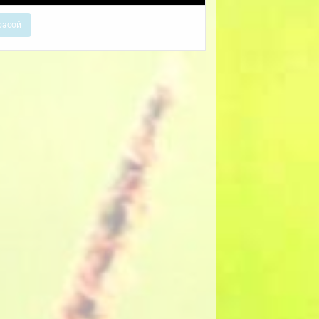
расой