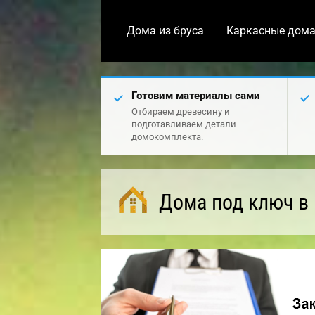
Дома из бруса
Каркасные дом
Готовим материалы сами
Отбираем древесину и
подготавливаем детали
домокомплекта.
Дома под ключ в