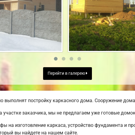
Перейти в галерею
о выполнят постройку каркасного дома. Сооружение дома 
а участке заказчика, мы не предлагаем уже готовые домо
ифы на изготовление каркаса, устройство фундамента и п
торый вы найдете на нашем сайте.