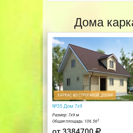
Дома карк
КАРКАС ИЗ СТРОГАНОЙ ДОСКИ
№35 Дом 7х9
Размер: 7х9 м
2
Общая площадь: 106.56
от 3384700