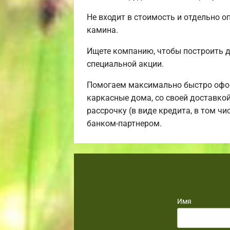
Не входит в стоимость и отдельно о
камина.
Ищете компанию, чтобы построить 
специальной акции.
Помогаем максимально быстро офор
каркасные дома, со своей доставко
рассрочку (в виде кредита, в том ч
банком-партнером.
Имя