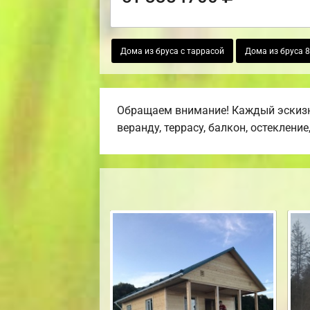
Дома из бруса с таррасой
Дома из бруса 
Обращаем внимание! Каждый эскизн
веранду, террасу, балкон, остекление