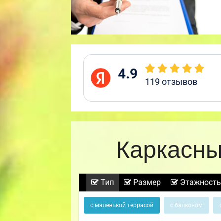
4.9
119
отзывов
Каркасны
Тип
Размер
Этажность
с маленькой террасой
с балконом