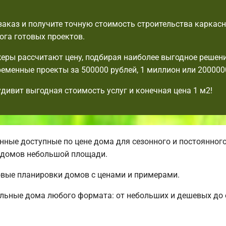
аказ и получите точную стоимость строительства каркасн
ога готовых проектов.
ры рассчитают цену, подбирая наиболее выгодное решени
еменные проекты за 500000 рублей, 1 миллион или 2000000
удивит выгодная стоимость услуг и конечная цена 1 м2!
ные доступные по цене дома для сезонного и постоянног
 домов небольшой площади.
овые планировки домов с ценами и примерами.
альные дома любого формата: от небольших и дешевых д