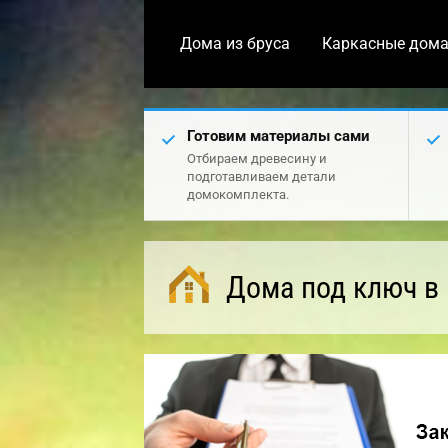
Дома из бруса
Каркасные дом
Готовим материалы сами
Отбираем древесину и
подготавливаем детали
домокомплекта.
Дома под ключ в