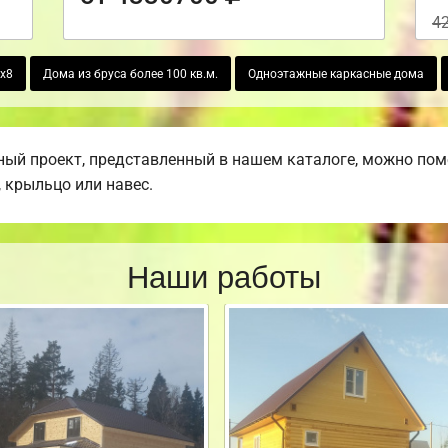
4
8х8
Дома из бруса более 100 кв.м.
Одноэтажные каркасные дома
ый проект, представленный в нашем каталоге, можно пом
, крыльцо или навес.
Наши работы