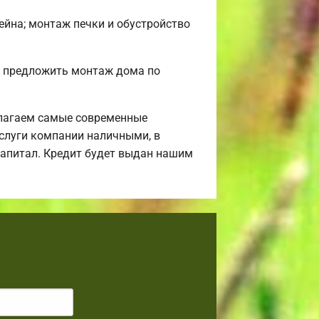
сейна; монтаж печки и обустройство
м предложить монтаж дома по
лагаем самые современные
услуги компании наличными, в
 капитал. Кредит будет выдан нашим