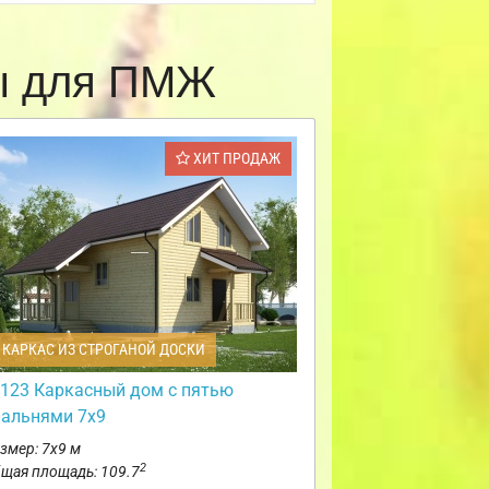
ты для ПМЖ
ХИТ ПРОДАЖ
КАРКАС ИЗ СТРОГАНОЙ ДОСКИ
123 Каркасный дом с пятью
пальнями 7х9
змер: 7х9 м
2
щая площадь: 109.7