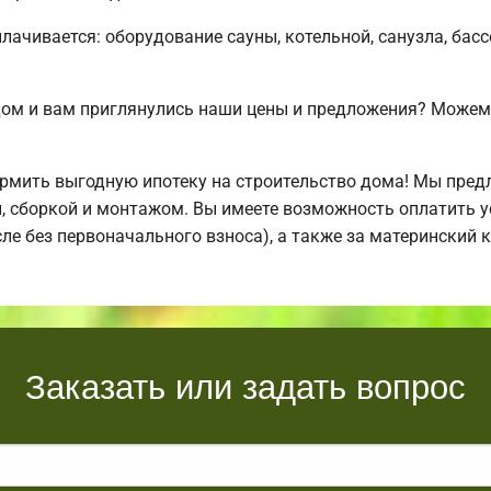
плачивается: оборудование сауны, котельной, санузла, бас
дом и вам приглянулись наши цены и предложения? Може
мить выгодную ипотеку на строительство дома! Мы пред
й, сборкой и монтажом. Вы имеете возможность оплатить 
исле без первоначального взноса), а также за материнский
Заказать или задать вопрос