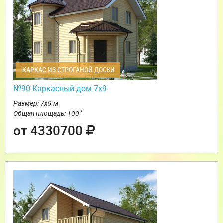
КАРКАС ИЗ СТРОГАНОЙ ДОСКИ
№90 Каркасный дом 7х9
Размер: 7х9 м
2
Общая площадь: 100
от 4330700