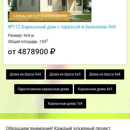
КАРКАС ИЗ СТРОГАНОЙ ДОСКИ
№112 Каркасный дом с террасой и балконом 9х9
Размер: 9х9 м
2
Общая площадь: 150
от 4878900
Дома из бруса 6х4
Дома из бруса 6х5
Дома из бруса 6х8
Одноэтажные каркасные дома
Каркасные дома 4х5
Каркасные дома 7х9
Обращаем внимание! Каждый эскизный проект,