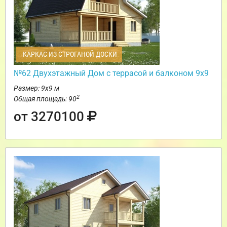
КАРКАС ИЗ СТРОГАНОЙ ДОСКИ
№62 Двухэтажный Дом с террасой и балконом 9х9
Размер: 9х9 м
2
Общая площадь: 90
от 3270100