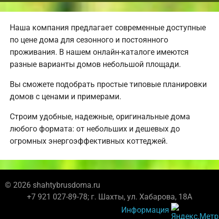
Наша компания предлагает современные доступные
по цене дома для сезонного и постоянного
проживания. В нашем онлайн-каталоге имеются
разные варианты домов небольшой площади.
Вы сможете подобрать простые типовые планировки
домов с ценами и примерами.
Строим удобные, надежные, оригинальные дома
любого формата: от небольших и дешевых до
огромных энергоэффективных коттеджей.
© 2026 shahtybrusdoma.ru
+7 921 027-89-78; г. Шахты, ул. Хабарова, 18А
Информация