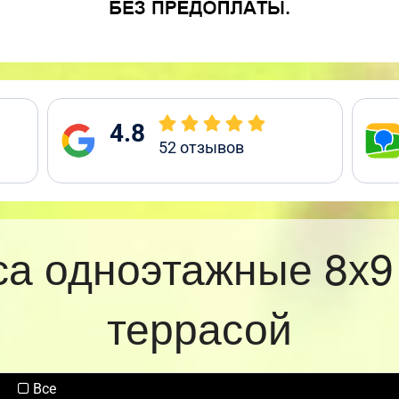
4.8
52
отзывов
са одноэтажные 8х9
террасой
Все