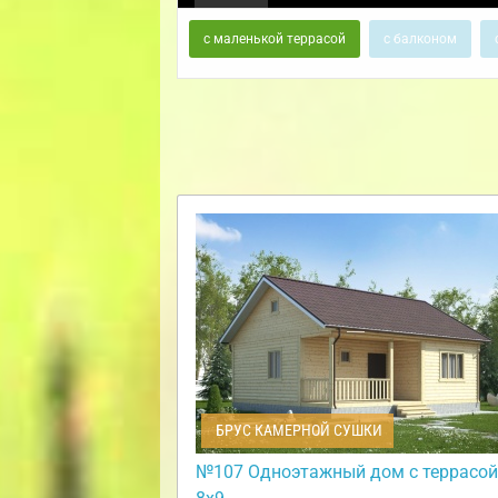
с маленькой террасой
с балконом
БРУС КАМЕРНОЙ СУШКИ
№107 Одноэтажный дом с террасой