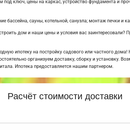
м под ключ, цены на каркас, устройство фундамента и пр
е бассейна, сауны, котельной, санузла; монтаж печки и к
строить дом и наши цены и условия вас заинтересовали?
дную ипотеку на постройку садового или частного дома!
стоятельно организуем доставку, сборку и установку. Во
питала. Ипотека предоставляется нашим партнером.
Расчёт стоимости доставки