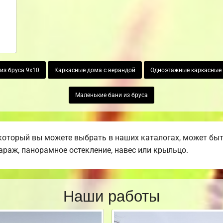
из бруса 9х10
Каркасные дома с верандой
Одноэтажные каркасные
Маленькие бани из бруса
который вы можете выбрать в наших каталогах, может бы
гараж, панорамное остекление, навес или крыльцо.
Наши работы