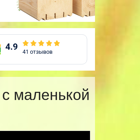
4.9
41
отзывов
 с маленькой