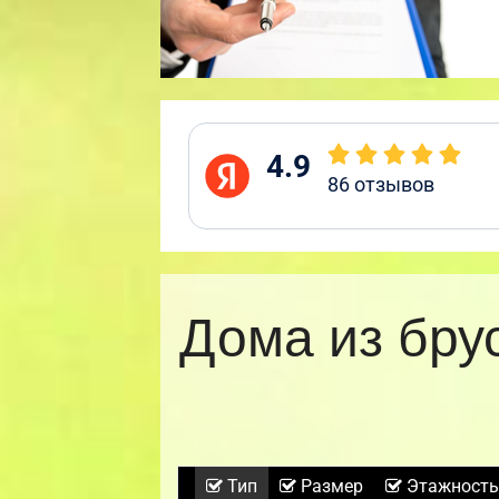
4.9
86
отзывов
Дома из бру
Тип
Размер
Этажность