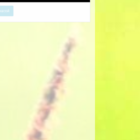
расой