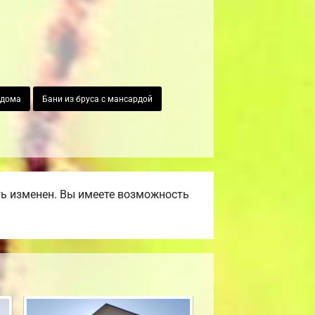
 дома
Бани из бруса с мансардой
ть изменен. Вы имеете возможность