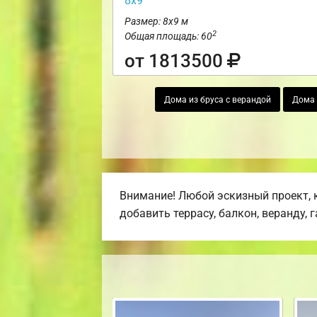
8х9
Размер: 8х9 м
2
Общая площадь: 60
от 1813500
Дома из бруса с верандой
Дома 
Внимание! Любой эскизный проект, 
добавить террасу, балкон, веранду, 