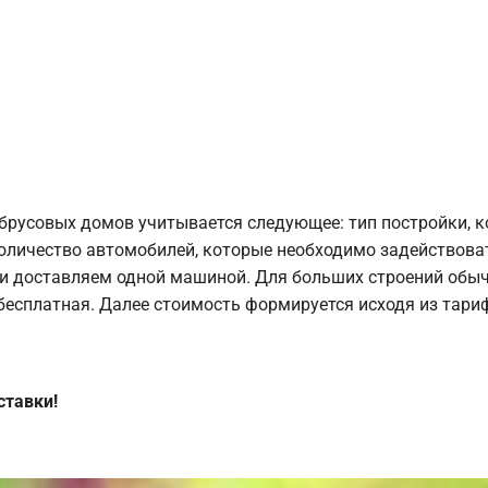
брусовых домов учитывается следующее: тип постройки, 
оличество автомобилей, которые необходимо задействоват
и доставляем одной машиной. Для больших строений обыч
 бесплатная. Далее стоимость формируется исходя из тариф
ставки!