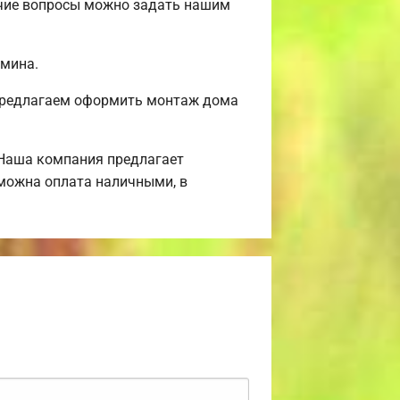
очие вопросы можно задать нашим
амина.
 Предлагаем оформить монтаж дома
 Наша компания предлагает
зможна оплата наличными, в