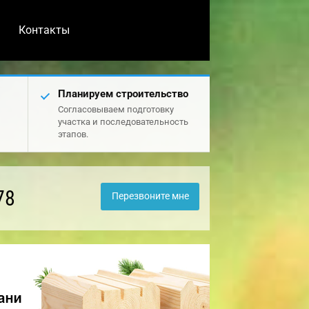
Контакты
Планируем строительство
Согласовываем подготовку
участка и последовательность
этапов.
78
Перезвоните мне