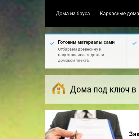
Дома из бруса
Каркасные дом
Готовим материалы сами
Отбираем древесину и
подготавливаем детали
домокомплекта.
Дома под ключ в