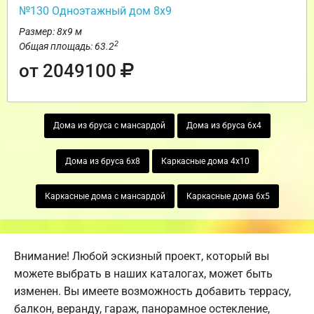
№130 Одноэтажный дом 8х9
Размер: 8х9 м
2
Общая площадь: 63.2
от 2049100
Дома из бруса с мансардой
Дома из бруса 6х4
Дома из бруса 6х8
Каркасные дома 4х10
Каркасные дома с мансардой
Каркасные дома 6х5
Внимание! Любой эскизный проект, который вы
можете выбрать в наших каталогах, может быть
изменен. Вы имеете возможность добавить террасу,
балкон, веранду, гараж, панорамное остекление,