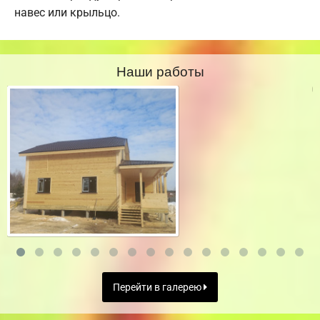
навес или крыльцо.
Наши работы
Перейти в галерею