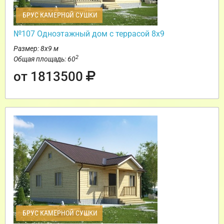
БРУС КАМЕРНОЙ СУШКИ
№107 Одноэтажный дом с террасой 8х9
Размер: 8х9 м
2
Общая площадь: 60
от 1813500
БРУС КАМЕРНОЙ СУШКИ