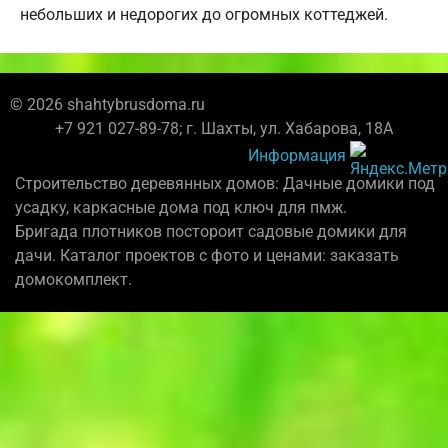
небольших и недорогих до огромных коттеджей.
© 2026 shahtybrusdoma.ru
+7 921 027-89-78; г. Шахты, ул. Хабарова, 18А
Информация
Строительство деревянных домов: Дачные домики под
усадку, каркасные дома под ключ для пмж.
Бригада плотников постороит садовые домики для
дачи. Каталог проектов с фото и ценами: заказать
домокомплект.