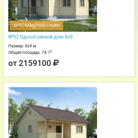
БРУС КАМЕРНОЙ СУШКИ
№52 Одноэтажный дом 8х9
Размер: 8х9 м
2
Общая площадь: 74.7
от 2159100