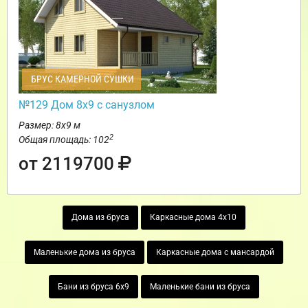
БРУС КАМЕРНОЙ СУШКИ
№129 Дом 8х9 с санузлом
Размер: 8х9 м
2
Общая площадь: 102
от 2119700
Дома из бруса
Каркасные дома 4х10
Маленькие дома из бруса
Каркасные дома с мансардой
Бани из бруса 6х9
Маленькие бани из бруса