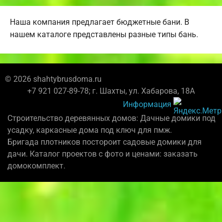
Наша компания предлагает бюджетные бани. В
нашем каталоге представлены разные типы бань.
© 2026 shahtybrusdoma.ru
+7 921 027-89-78; г. Шахты, ул. Хабарова, 18А
Информация
Строительство деревянных домов: Дачные домики под
усадку, каркасные дома под ключ для пмж.
Бригада плотников постороит садовые домики для
дачи. Каталог проектов с фото и ценами: заказать
домокомплект.