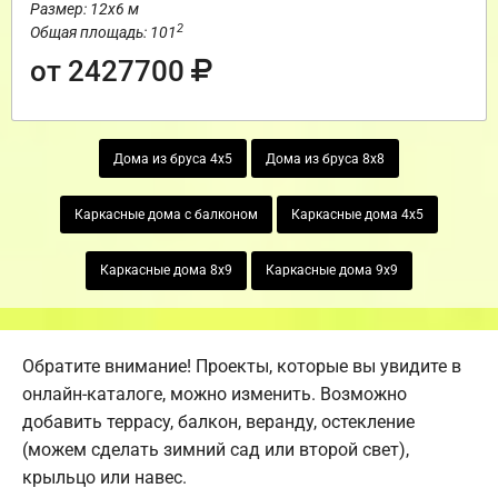
Размер: 12х6 м
2
Общая площадь: 101
от 2427700
Дома из бруса 4х5
Дома из бруса 8х8
Каркасные дома с балконом
Каркасные дома 4х5
Каркасные дома 8х9
Каркасные дома 9х9
Обратите внимание! Проекты, которые вы увидите в
онлайн-каталоге, можно изменить. Возможно
добавить террасу, балкон, веранду, остекление
(можем сделать зимний сад или второй свет),
крыльцо или навес.