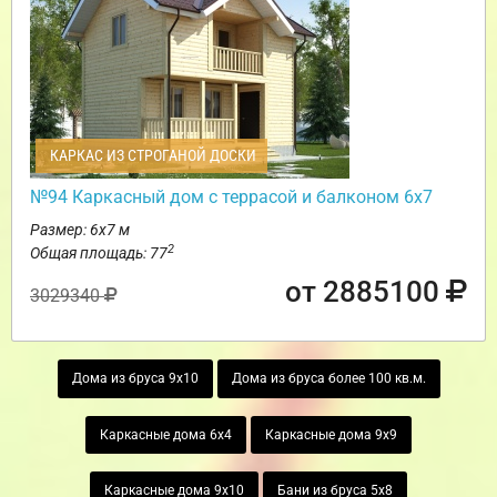
КАРКАС ИЗ СТРОГАНОЙ ДОСКИ
№94 Каркасный дом с террасой и балконом 6х7
Размер: 6х7 м
2
Общая площадь: 77
от 2885100
3029340
Дома из бруса 9х10
Дома из бруса более 100 кв.м.
Каркасные дома 6х4
Каркасные дома 9х9
Каркасные дома 9х10
Бани из бруса 5х8